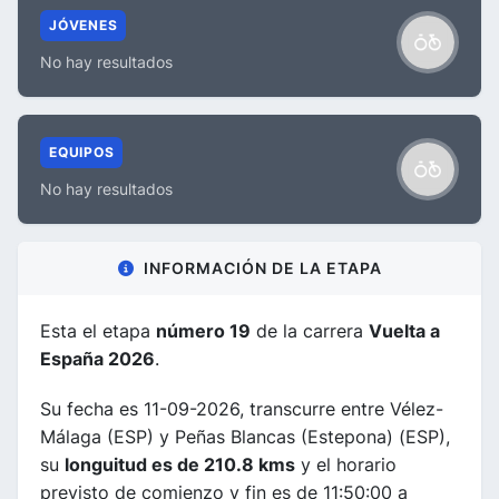
JÓVENES
No hay resultados
EQUIPOS
No hay resultados
INFORMACIÓN DE LA ETAPA
Esta el etapa
número 19
de la carrera
Vuelta a
España 2026
.
Su fecha es 11-09-2026, transcurre entre Vélez-
Málaga (ESP) y Peñas Blancas (Estepona) (ESP),
su
longuitud es de 210.8 kms
y el horario
previsto de comienzo y fin es de 11:50:00 a