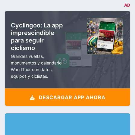
AD
Cyclingoo: La app
imprescindible
para seguir
ciclismo
Grandes vueltas,
monumentos y calendario
WorldTour con datos,
equipos y ciclistas.
DESCARGAR APP AHORA