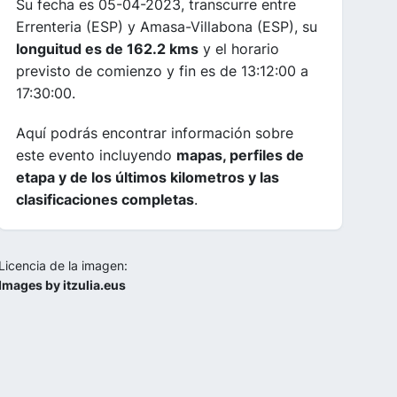
Su fecha es 05-04-2023, transcurre entre
Errenteria (ESP) y Amasa-Villabona (ESP), su
longuitud es de 162.2 kms
y el horario
previsto de comienzo y fin es de 13:12:00 a
17:30:00.
Aquí podrás encontrar información sobre
este evento incluyendo
mapas, perfiles de
etapa y de los últimos kilometros y las
clasificaciones completas
.
Licencia de la imagen:
Images by itzulia.eus