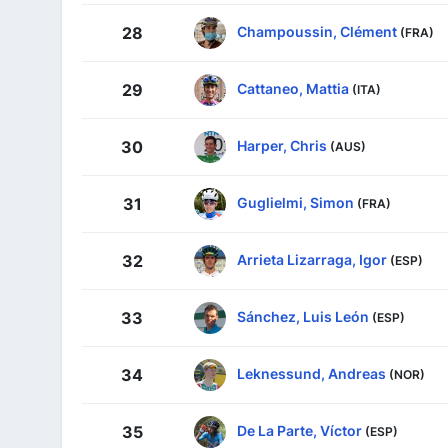
Champoussin, Clément
28
(FRA)
Cattaneo, Mattia
29
(ITA)
Harper, Chris
30
(AUS)
Guglielmi, Simon
31
(FRA)
Arrieta Lizarraga, Igor
32
(ESP)
Sánchez, Luis León
33
(ESP)
Leknessund, Andreas
34
(NOR)
De La Parte, Víctor
35
(ESP)