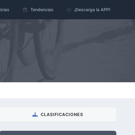
icias
Tendencias
¡Descarga la APP!
CLASIFICACIONES