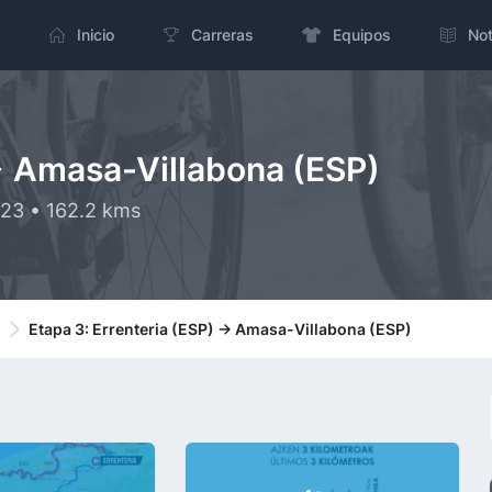
Inicio
Carreras
Equipos
Not
-> Amasa-Villabona (ESP)
023 • 162.2 kms
Etapa 3: Errenteria (ESP) -> Amasa-Villabona (ESP)