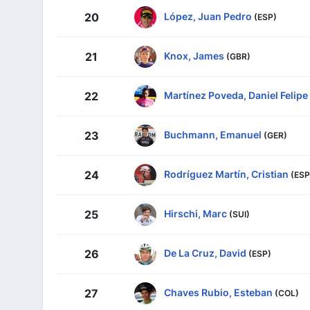
López, Juan Pedro
20
(ESP)
Knox, James
21
(GBR)
Martínez Poveda, Daniel Felipe
22
Buchmann, Emanuel
23
(GER)
Rodríguez Martín, Cristian
24
(ESP
Hirschi, Marc
25
(SUI)
De La Cruz, David
26
(ESP)
Chaves Rubio, Esteban
27
(COL)