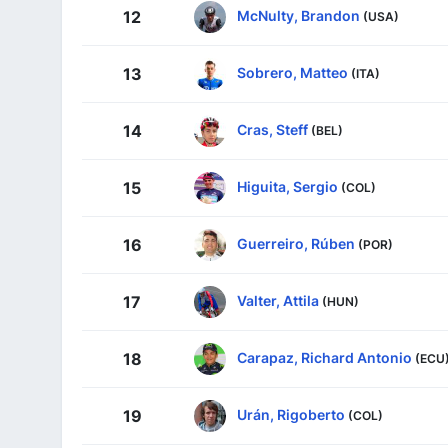
McNulty, Brandon
12
(USA)
Sobrero, Matteo
13
(ITA)
Cras, Steff
14
(BEL)
Higuita, Sergio
15
(COL)
Guerreiro, Rúben
16
(POR)
Valter, Attila
17
(HUN)
Carapaz, Richard Antonio
18
(ECU
Urán, Rigoberto
19
(COL)