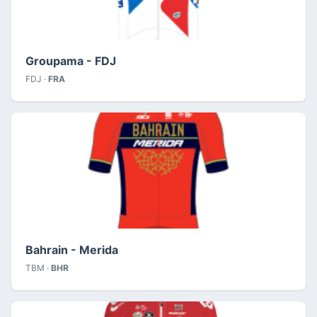
Groupama - FDJ
FDJ ·
FRA
Bahrain - Merida
TBM ·
BHR