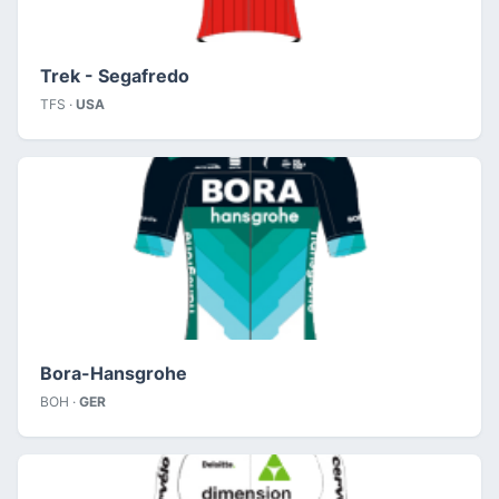
Trek - Segafredo
TFS ·
USA
Bora-Hansgrohe
BOH ·
GER