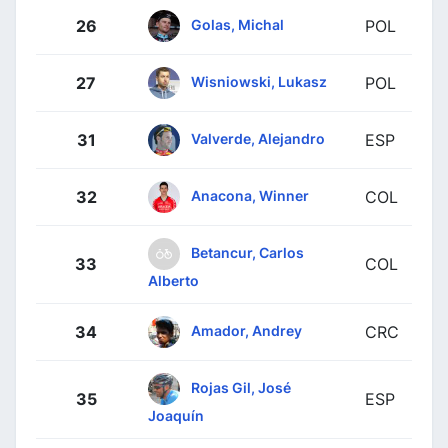
Golas, Michal
26
POL
Wisniowski, Lukasz
27
POL
Valverde, Alejandro
31
ESP
Anacona, Winner
32
COL
Betancur, Carlos
33
COL
Alberto
Amador, Andrey
34
CRC
Rojas Gil, José
35
ESP
Joaquín