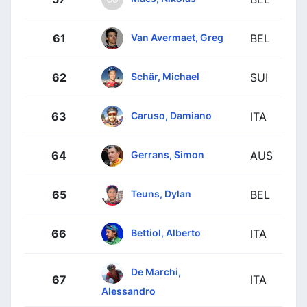
Van Avermaet, Greg
61
BEL
Schär, Michael
62
SUI
Caruso, Damiano
63
ITA
Gerrans, Simon
64
AUS
Teuns, Dylan
65
BEL
Bettiol, Alberto
66
ITA
De Marchi,
67
ITA
Alessandro