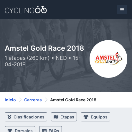
Amstel Gold Race 2018
1 etapas (260 km) • NED • 15-
04-2018
Inicio
Carreras
Amstel Gold Race 2018
Clasificaciones
Etapas
Equipos
Dorsales
FAQs