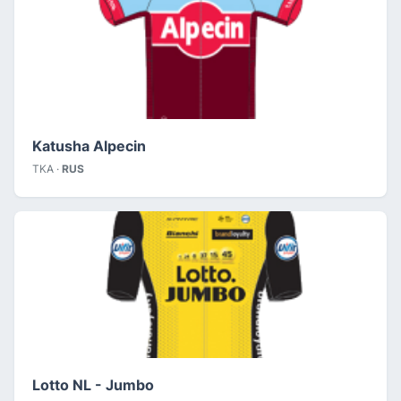
Katusha Alpecin
TKA ·
RUS
Lotto NL - Jumbo