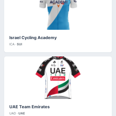
Israel Cycling Academy
ICA ·
SUI
UAE Team Emirates
UAD ·
UAE