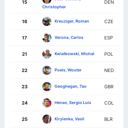
15
DEN
Christopher
Kreuziger, Roman
16
CZE
Verona, Carlos
17
ESP
Kwiatkowski, Michal
21
POL
Poels, Wouter
22
NED
Geoghegan, Tao
23
GBR
Henao, Sergio Luis
24
COL
Kiryienka, Vasil
25
BLR