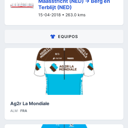
Maasstricht (NED) -> Berg en
Terblijt (NED)
15-04-2018 • 263.0 kms
EQUIPOS
Ag2r La Mondiale
ALM ·
FRA