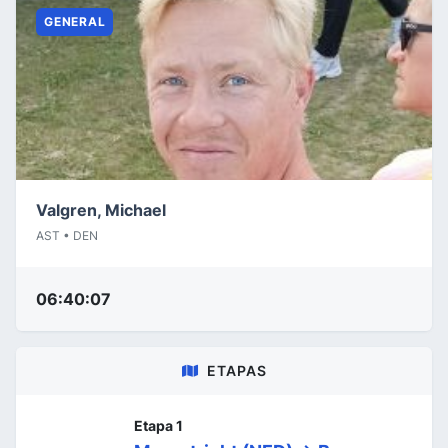
GENERAL
Valgren, Michael
AST • DEN
06:40:07
ETAPAS
Etapa 1