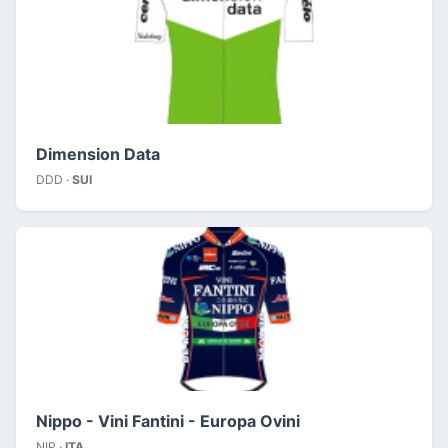
Dimension Data
DDD ·
SUI
Nippo - Vini Fantini - Europa Ovini
NIP ·
ITA