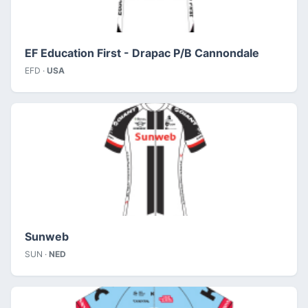
EF Education First - Drapac P/B Cannondale
EFD ·
USA
Sunweb
SUN ·
NED