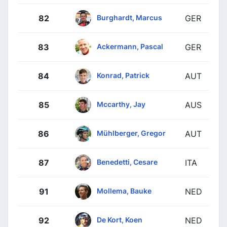
Burghardt, Marcus
82
GER
Ackermann, Pascal
83
GER
Konrad, Patrick
84
AUT
Mccarthy, Jay
85
AUS
Mühlberger, Gregor
86
AUT
Benedetti, Cesare
87
ITA
Mollema, Bauke
91
NED
De Kort, Koen
92
NED