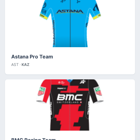
Astana Pro Team
AST ·
KAZ
BMC Racing Team