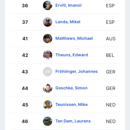
Erviti, Imanol
36
ESP
Landa, Mikel
37
ESP
Matthews, Michael
41
AUS
Theuns, Edward
42
BEL
Fröhlinger, Johannes
43
GER
Geschke, Simon
44
GER
Teunissen, Mike
45
NED
Ten Dam, Laurens
46
NED