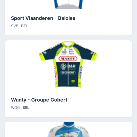
Sport Vlaanderen - Baloise
SVB ·
BEL
Wanty - Groupe Gobert
WGG ·
BEL