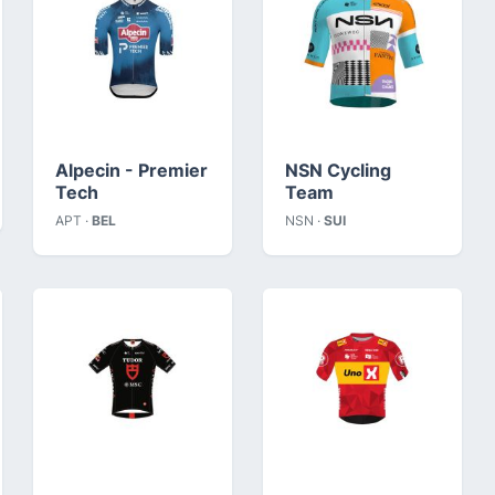
Alpecin - Premier
NSN Cycling
Tech
Team
APT ·
BEL
NSN ·
SUI