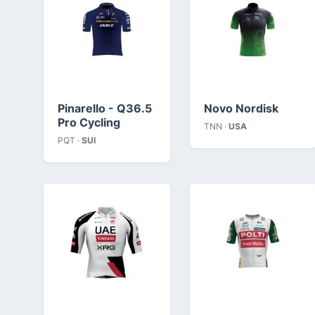
Pinarello - Q36.5
Novo Nordisk
Pro Cycling
TNN ·
USA
PQT ·
SUI