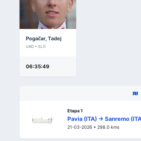
Pogačar, Tadej
UAD • SLO
06:35:49
Etapa 1
Pavia (ITA) -> Sanremo (IT
21-03-2026 • 298.0 kms