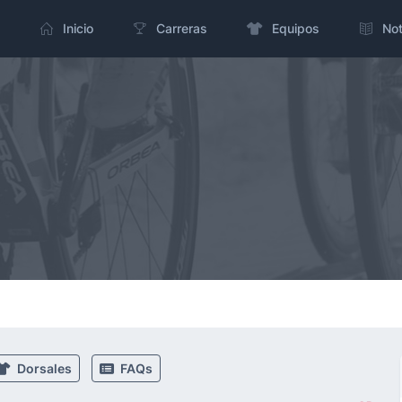
Inicio
Carreras
Equipos
Not
Dorsales
FAQs