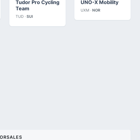
Tudor Pro Cycling
UNO-X Mobility
Team
UXM ·
NOR
TUD ·
SUI
ORSALES