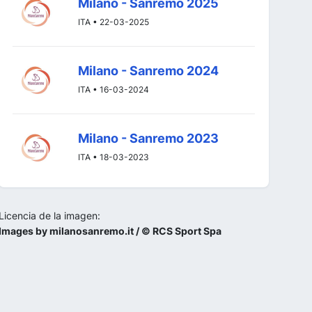
Milano - Sanremo 2025
ITA • 22-03-2025
Milano - Sanremo 2024
ITA • 16-03-2024
Milano - Sanremo 2023
ITA • 18-03-2023
Licencia de la imagen:
Images by milanosanremo.it / © RCS Sport Spa