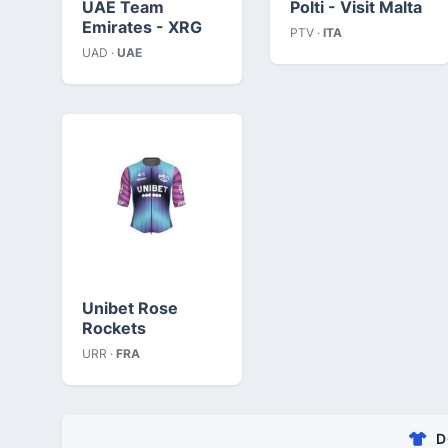
UAE Team
Polti - Visit Malta
Emirates - XRG
PTV ·
ITA
UAD ·
UAE
Unibet Rose
Rockets
URR ·
FRA
D