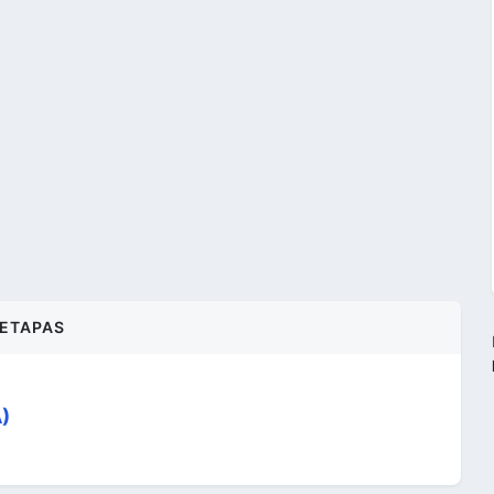
ETAPAS
A)