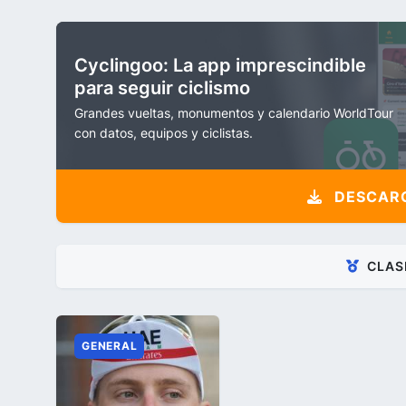
Cyclingoo: La app imprescindible
para seguir ciclismo
Grandes vueltas, monumentos y calendario WorldTour
con datos, equipos y ciclistas.
DESCARG
CLAS
GENERAL