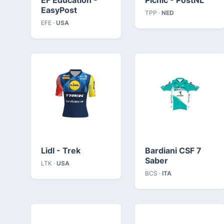
EasyPost
TPP ·
NED
EFE ·
USA
Lidl - Trek
Bardiani CSF 7
Saber
LTK ·
USA
BCS ·
ITA