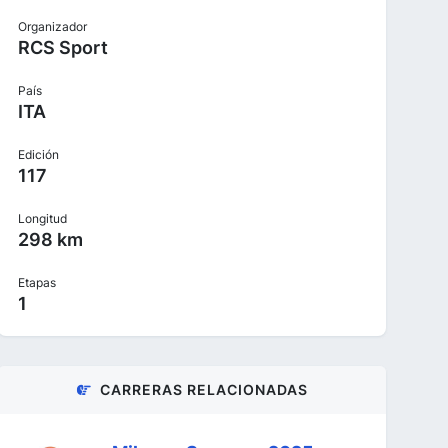
Organizador
RCS Sport
País
ITA
Edición
117
Longitud
298 km
Etapas
1
CARRERAS RELACIONADAS