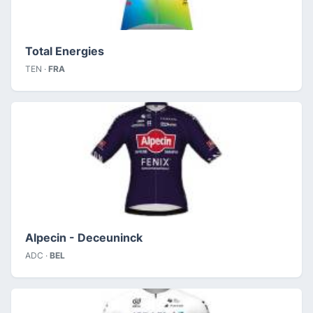
Total Energies
TEN ·
FRA
Alpecin - Deceuninck
ADC ·
BEL