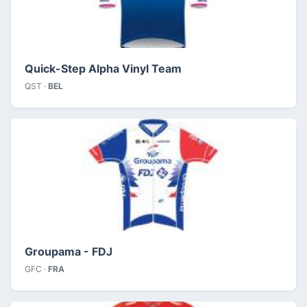
Quick-Step Alpha Vinyl Team
QST ·
BEL
Groupama - FDJ
GFC ·
FRA