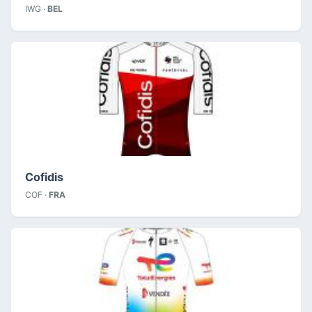
IWG ·
BEL
Cofidis
COF ·
FRA