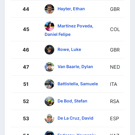
Hayter, Ethan
44
GBR
Martínez Poveda,
45
COL
Daniel Felipe
Rowe, Luke
46
GBR
Van Baarle, Dylan
47
NED
Battistella, Samuele
51
ITA
De Bod, Stefan
52
RSA
De La Cruz, David
53
ESP
Fedorov, Yevgeniy