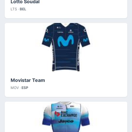
Lotto Soudal
LTS ·
BEL
Movistar Team
MOV ·
ESP