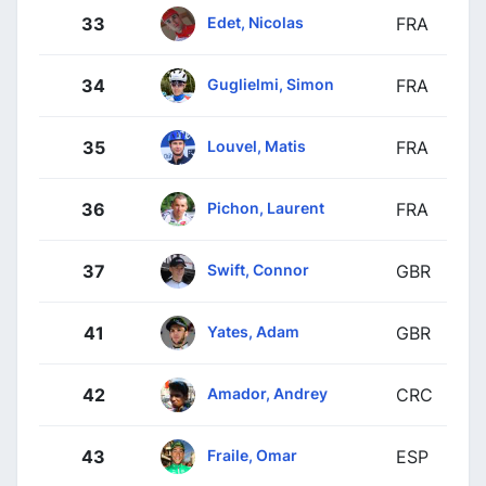
Edet, Nicolas
33
FRA
Guglielmi, Simon
34
FRA
Louvel, Matis
35
FRA
Pichon, Laurent
36
FRA
Swift, Connor
37
GBR
Yates, Adam
41
GBR
Amador, Andrey
42
CRC
Fraile, Omar
43
ESP