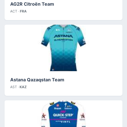
AG2R Citroën Team
ACT ·
FRA
Astana Qazaqstan Team
AST ·
KAZ