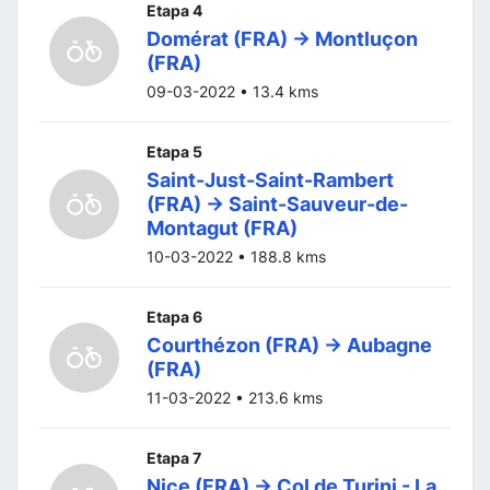
Etapa 4
Domérat (FRA) -> Montluçon
(FRA)
09-03-2022 • 13.4 kms
Etapa 5
Saint-Just-Saint-Rambert
(FRA) -> Saint-Sauveur-de-
Montagut (FRA)
10-03-2022 • 188.8 kms
Etapa 6
Courthézon (FRA) -> Aubagne
(FRA)
11-03-2022 • 213.6 kms
Etapa 7
Nice (FRA) -> Col de Turini - La