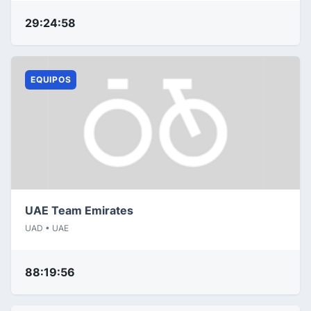
29:24:58
EQUIPOS
UAE Team Emirates
UAD • UAE
88:19:56