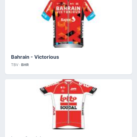
Bahrain - Victorious
TBV ·
BHR