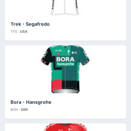
Trek - Segafredo
TFS ·
USA
Bora - Hansgrohe
BOH ·
GER