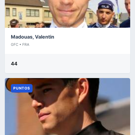
Madouas, Valentin
GFC • FRA
44
PUNTOS