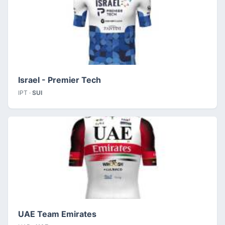
Israel - Premier Tech
IPT ·
SUI
UAE Team Emirates