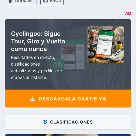
Dorsales
FAQs
AD
Cyclingoo: Sigue
Tour, Giro y Vuelta
como nunca
Resultados en directo,
clasificaciones
actualizadas y perfiles de
etapas al instante.
DESCÁRGALA GRATIS YA
CLASIFICACIONES