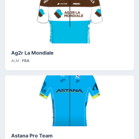
Ag2r La Mondiale
ALM ·
FRA
Astana Pro Team