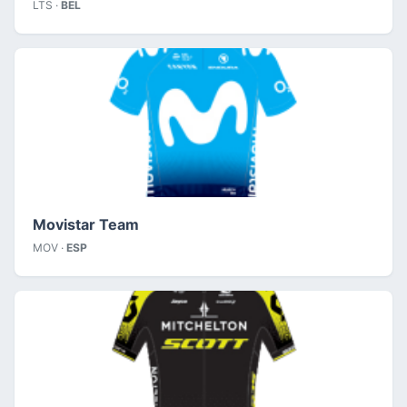
LTS ·
BEL
Movistar Team
MOV ·
ESP