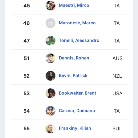
Maestri, Mirco
45
ITA
Maronese, Marco
46
ITA
Tonelli, Alessandro
47
ITA
Dennis, Rohan
51
AUS
Bevin, Patrick
52
NZL
Bookwalter, Brent
53
USA
Caruso, Damiano
54
ITA
Frankiny, Kilian
55
SUI