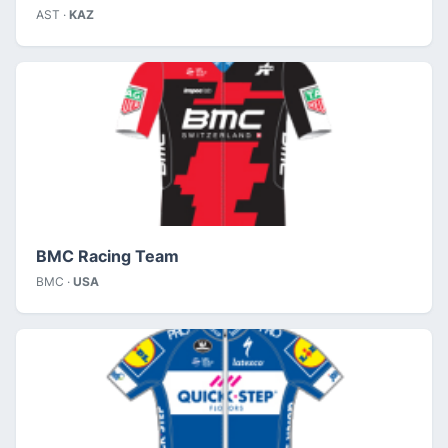
AST ·
KAZ
BMC Racing Team
BMC ·
USA