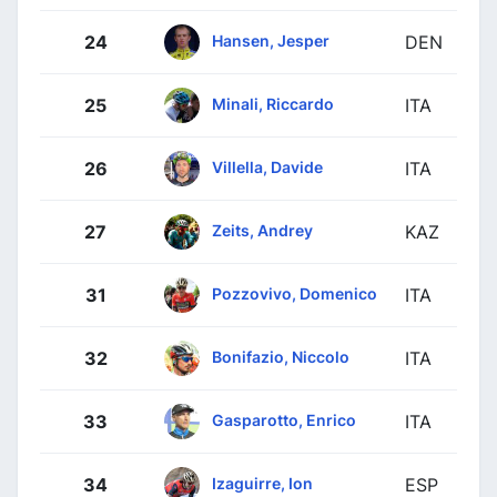
Hansen, Jesper
24
DEN
Minali, Riccardo
25
ITA
Villella, Davide
26
ITA
Zeits, Andrey
27
KAZ
Pozzovivo, Domenico
31
ITA
Bonifazio, Niccolo
32
ITA
Gasparotto, Enrico
33
ITA
Izaguirre, Ion
34
ESP