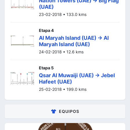
Nation Towers (UAE) -> Big Flag
(UAE)
23-02-2018 • 133.0 kms
Etapa 4
Al Maryah Island (UAE) -> Al
Maryah Island (UAE)
24-02-2018 • 12.6 kms
Etapa 5
Qsar Al Muwaiji (UAE) -> Jebel
Hafeet (UAE)
25-02-2018 • 199.0 kms
EQUIPOS