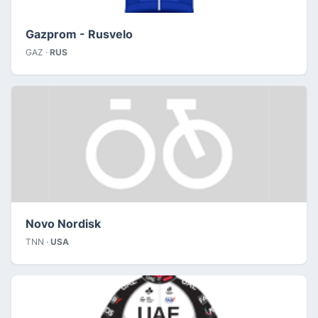
Gazprom - Rusvelo
GAZ ·
RUS
Novo Nordisk
TNN ·
USA