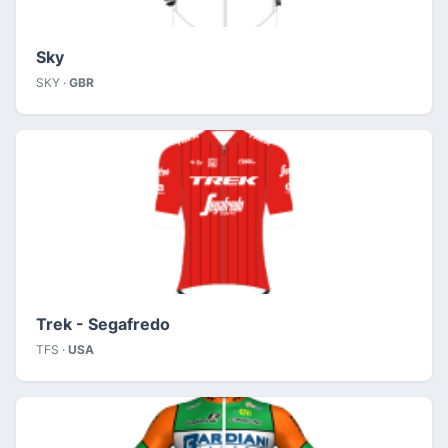
Sky
SKY ·
GBR
Trek - Segafredo
TFS ·
USA