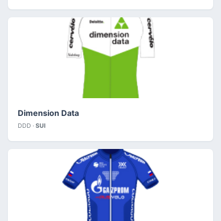
Dimension Data
DDD ·
SUI