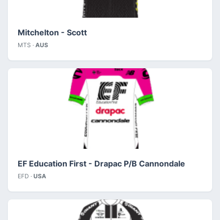
Mitchelton - Scott
MTS ·
AUS
EF Education First - Drapac P/B Cannondale
EFD ·
USA