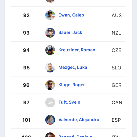
Ewan, Caleb
92
AUS
Bauer, Jack
93
NZL
Kreuziger, Roman
94
CZE
Mezgec, Luka
95
SLO
Kluge, Roger
96
GER
Tuft, Svein
97
CAN
Valverde, Alejandro
101
ESP
Bennati, Daniele