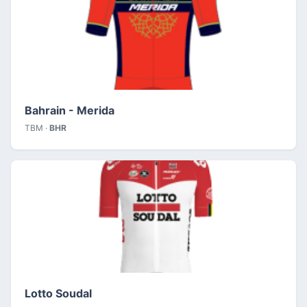
Bahrain - Merida
TBM ·
BHR
Lotto Soudal