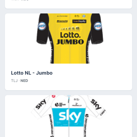
Lotto NL - Jumbo
TLJ ·
NED