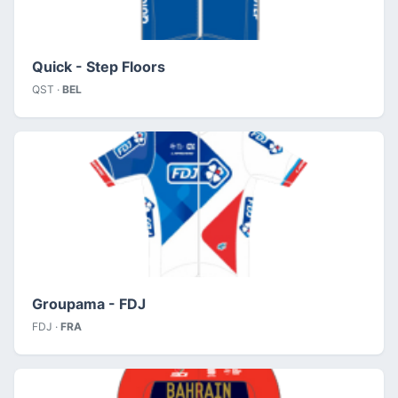
Quick - Step Floors
QST ·
BEL
Groupama - FDJ
FDJ ·
FRA