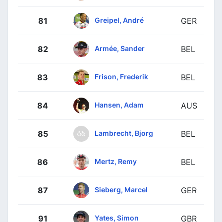
Greipel, André
81
GER
Armée, Sander
82
BEL
Frison, Frederik
83
BEL
Hansen, Adam
84
AUS
Lambrecht, Bjorg
85
BEL
Mertz, Remy
86
BEL
Sieberg, Marcel
87
GER
Yates, Simon
91
GBR