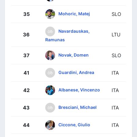
Mohoric, Matej
35
SLO
Navardauskas,
36
LTU
Ramunas
Novak, Domen
37
SLO
Guardini, Andrea
41
ITA
Albanese, Vincenzo
42
ITA
Bresciani, Michael
43
ITA
Ciccone, Giulio
44
ITA