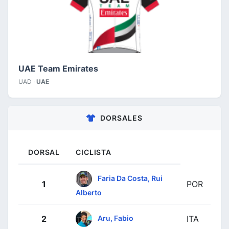
UAE Team Emirates
UAD ·
UAE
DORSALES
DORSAL
CICLISTA
Faria Da Costa, Rui
1
POR
Alberto
Aru, Fabio
2
ITA