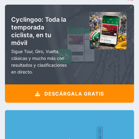
Cyclingoo: Toda la
temporada
ciclista, en tu
móvil
Sigue Tour, Giro, Vuelta,
clásicas y mucho más con
resultados y clasificaciones
en directo.
DESCÁRGALA GRATIS