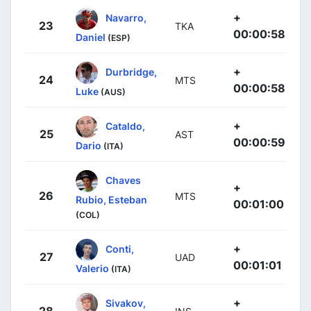
+
Navarro,
23
TKA
00:00:58
Daniel
(ESP)
+
Durbridge,
24
MTS
00:00:58
Luke
(AUS)
+
Cataldo,
25
AST
00:00:59
Dario
(ITA)
Chaves
+
26
MTS
Rubio, Esteban
00:01:00
(COL)
+
Conti,
27
UAD
00:01:01
Valerio
(ITA)
+
Sivakov,