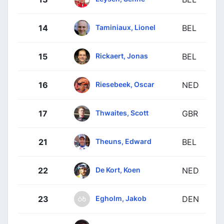
Taminiaux, Lionel
14
BEL
Rickaert, Jonas
15
BEL
Riesebeek, Oscar
16
NED
Thwaites, Scott
17
GBR
Theuns, Edward
21
BEL
De Kort, Koen
22
NED
Egholm, Jakob
23
DEN