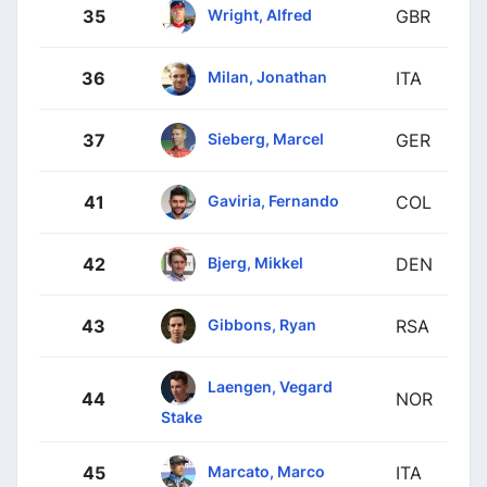
Wright, Alfred
35
GBR
Milan, Jonathan
36
ITA
Sieberg, Marcel
37
GER
Gaviria, Fernando
41
COL
Bjerg, Mikkel
42
DEN
Gibbons, Ryan
43
RSA
Laengen, Vegard
44
NOR
Stake
Marcato, Marco
45
ITA