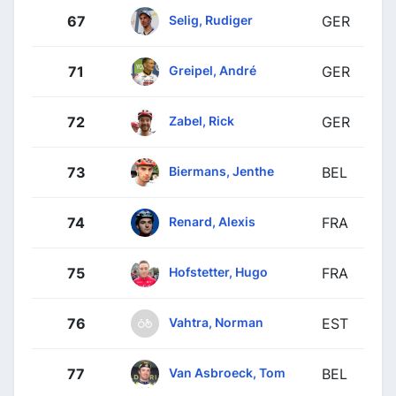
Selig, Rudiger
67
GER
Greipel, André
71
GER
Zabel, Rick
72
GER
Biermans, Jenthe
73
BEL
Renard, Alexis
74
FRA
Hofstetter, Hugo
75
FRA
Vahtra, Norman
76
EST
Van Asbroeck, Tom
77
BEL