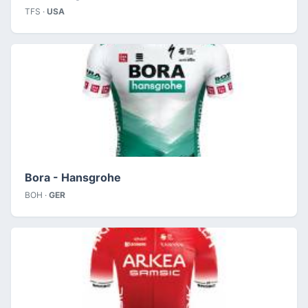
TFS ·
USA
Bora - Hansgrohe
BOH ·
GER