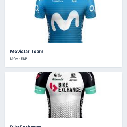
Movistar Team
MOV ·
ESP
BikeExchange