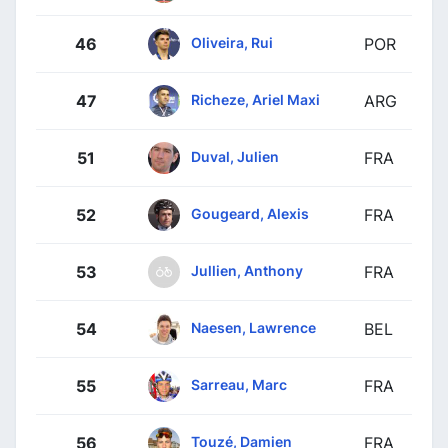
Oliveira, Rui
46
POR
Richeze, Ariel Maxi
47
ARG
Duval, Julien
51
FRA
Gougeard, Alexis
52
FRA
Jullien, Anthony
53
FRA
Naesen, Lawrence
54
BEL
Sarreau, Marc
55
FRA
Touzé, Damien
56
FRA