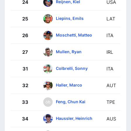
Reijnen, Kiel
24
USA
Liepins, Emils
25
LAT
Moschetti, Matteo
26
ITA
Mullen, Ryan
27
IRL
Colbrelli, Sonny
31
ITA
Haller, Marco
32
AUT
Feng, Chun Kai
33
TPE
Haussler, Heinrich
34
AUS