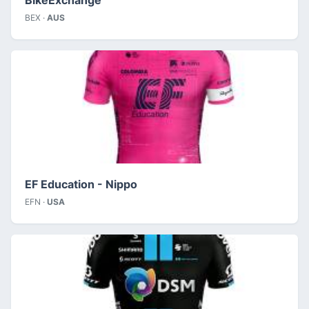
BEX ·
AUS
EF Education - Nippo
EFN ·
USA