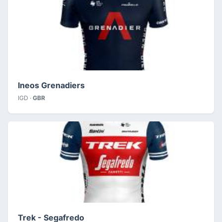
Ineos Grenadiers
IGD ·
GBR
Trek - Segafredo