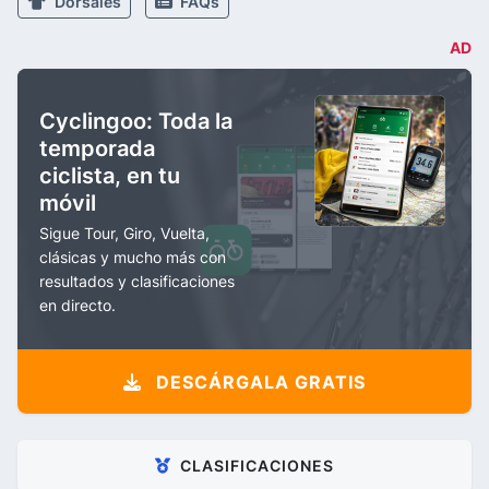
Dorsales
FAQs
AD
Cyclingoo: Toda la
temporada
ciclista, en tu
móvil
Sigue Tour, Giro, Vuelta,
clásicas y mucho más con
resultados y clasificaciones
en directo.
DESCÁRGALA GRATIS
CLASIFICACIONES