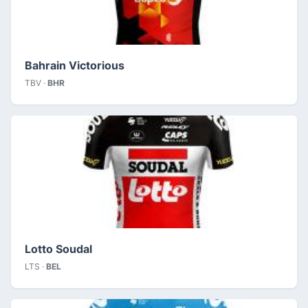
Bahrain Victorious
TBV ·
BHR
Lotto Soudal
LTS ·
BEL