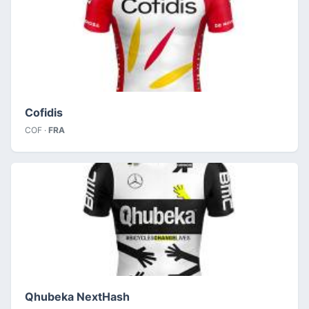
Cofidis
COF ·
FRA
Qhubeka NextHash