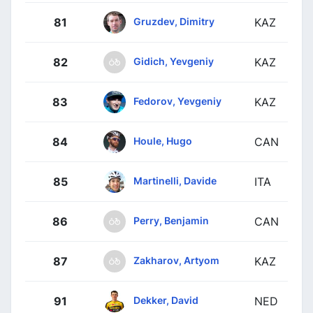
Gruzdev, Dimitry
81
KAZ
Gidich, Yevgeniy
82
KAZ
Fedorov, Yevgeniy
83
KAZ
Houle, Hugo
84
CAN
Martinelli, Davide
85
ITA
Perry, Benjamin
86
CAN
Zakharov, Artyom
87
KAZ
Dekker, David
91
NED