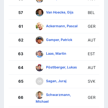
Van Hoecke, Gijs
57
BEL
Ackermann, Pascal
61
GER
Gamper, Patrick
62
AUT
Laas, Martin
63
EST
Pöstlberger, Lukas
64
AUT
Sagan, Juraj
65
SVK
Schwarzmann,
66
GER
Michael