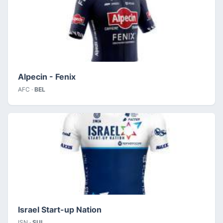
Alpecin - Fenix
AFC ·
BEL
Israel Start-up Nation
ISN ·
SUI