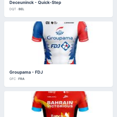
Deceuninck - Quick-Step
DQT ·
BEL
Groupama - FDJ
GFC ·
FRA