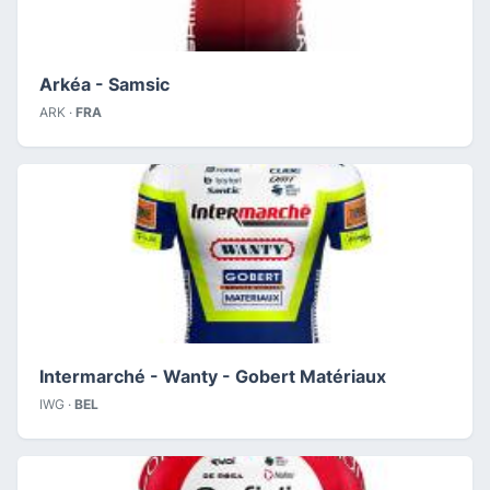
Arkéa - Samsic
ARK ·
FRA
Intermarché - Wanty - Gobert Matériaux
IWG ·
BEL