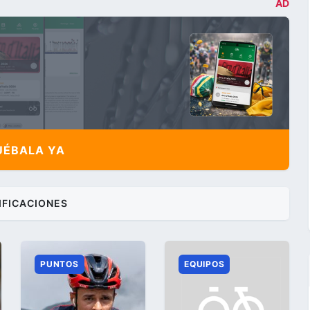
AD
ÉBALA YA
IFICACIONES
PUNTOS
EQUIPOS