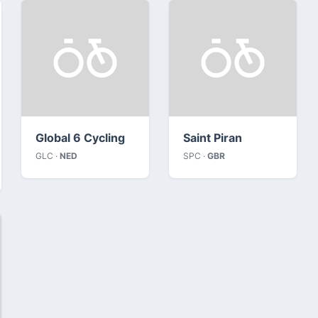
Global 6 Cycling
Saint Piran
GLC ·
NED
SPC ·
GBR