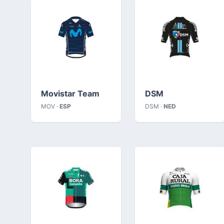
Movistar Team
DSM
MOV ·
ESP
DSM ·
NED