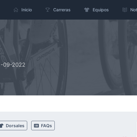
Inicio
Carreras
Equipos
Not
11-09-2022
Dorsales
FAQs