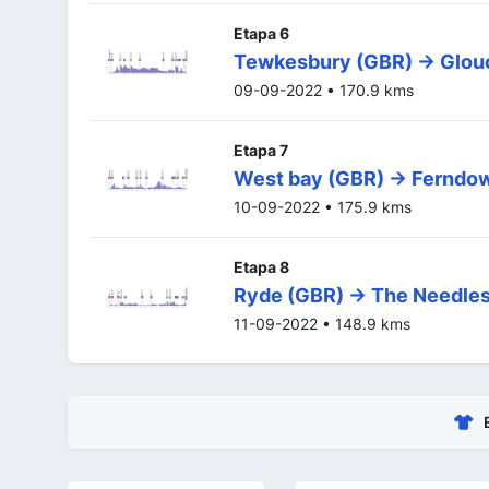
Etapa 6
Tewkesbury (GBR) -> Glou
09-09-2022 • 170.9 kms
Etapa 7
West bay (GBR) -> Ferndo
10-09-2022 • 175.9 kms
Etapa 8
Ryde (GBR) -> The Needle
11-09-2022 • 148.9 kms