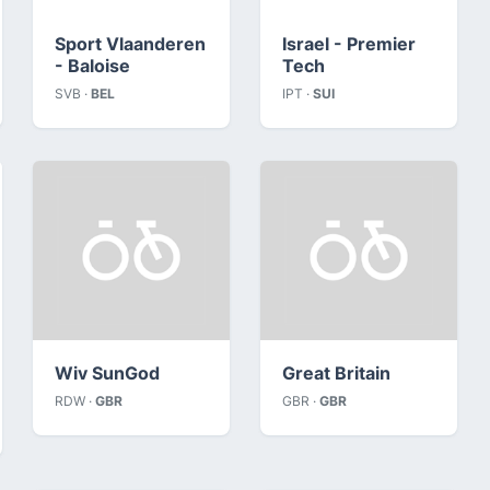
Sport Vlaanderen
Israel - Premier
- Baloise
Tech
SVB ·
BEL
IPT ·
SUI
Wiv SunGod
Great Britain
RDW ·
GBR
GBR ·
GBR