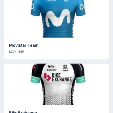
Movistar Team
MOV ·
ESP
BikeExchange