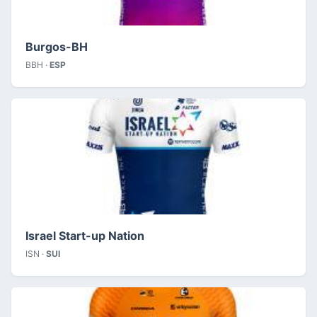
Burgos-BH
BBH ·
ESP
Israel Start-up Nation
ISN ·
SUI