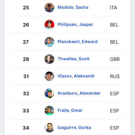
Modolo, Sacha
25
ITA
Philipsen, Jasper
26
BEL
Planckaert, Edward
27
BEL
Thwaites, Scott
28
GBR
Vlasov, Aleksandr
31
RUS
Aranburu, Alexander
32
ESP
Fraile, Omar
33
ESP
Izaguirre, Gorka
34
ESP