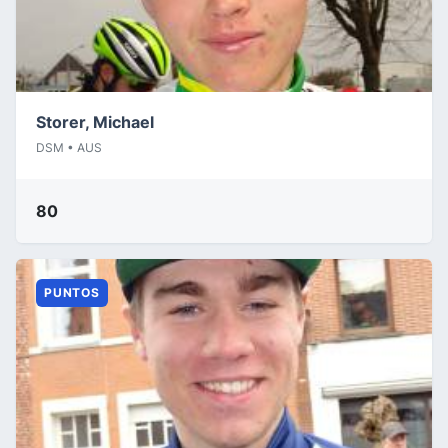
Storer, Michael
DSM • AUS
80
PUNTOS