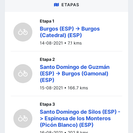
ETAPAS
Etapa 1
Burgos (ESP) -> Burgos
(Catedral) (ESP)
14-08-2021 • 7.1 kms
Etapa 2
Santo Domingo de Guzmán
(ESP) -> Burgos (Gamonal)
(ESP)
15-08-2021 • 166.7 kms
Etapa 3
Santo Domingo de Silos (ESP) -
> Espinosa de los Monteros
(Picón Blanco) (ESP)
16-08-2021 • 202.8 kms