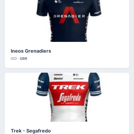
Ineos Grenadiers
IGD ·
GBR
Trek - Segafredo