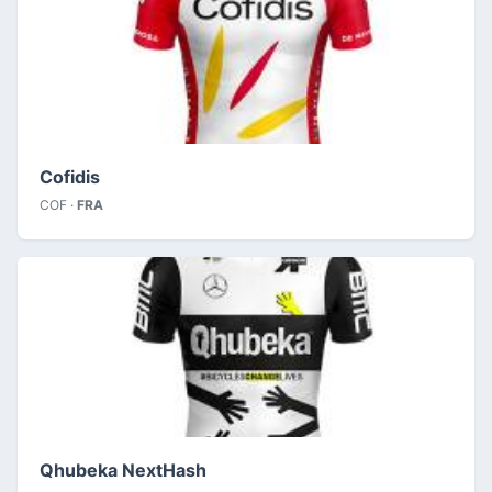
Cofidis
COF ·
FRA
Qhubeka NextHash