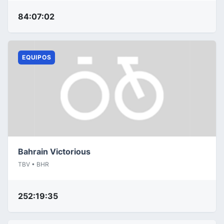
84:07:02
EQUIPOS
Bahrain Victorious
TBV • BHR
252:19:35