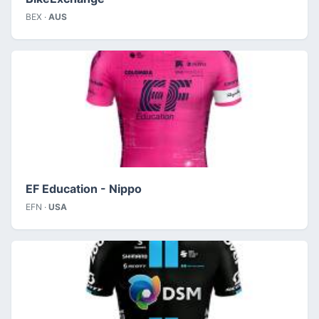
BEX ·
AUS
EF Education - Nippo
EFN ·
USA