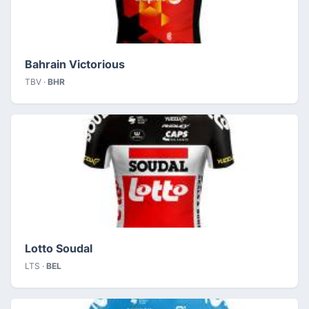
Bahrain Victorious
TBV ·
BHR
Lotto Soudal
LTS ·
BEL