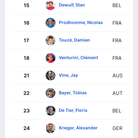
Dewulf, Stan
15
BEL
Prodhomme, Nicolas
16
FRA
Touzé, Damien
17
FRA
Venturini, Clément
18
FRA
Vine, Jay
21
AUS
Bayer, Tobias
22
AUT
De Tier, Floris
23
BEL
Krieger, Alexander
24
GER