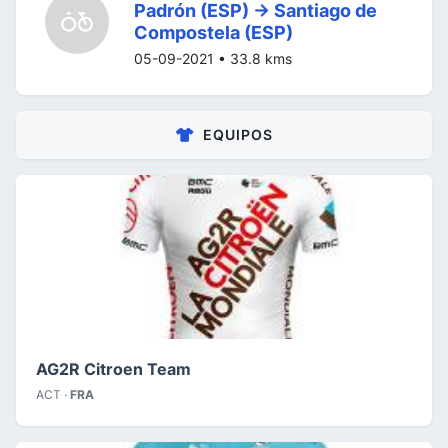
Padrón (ESP) -> Santiago de
Compostela (ESP)
05-09-2021 • 33.8 kms
EQUIPOS
AG2R Citroen Team
ACT ·
FRA