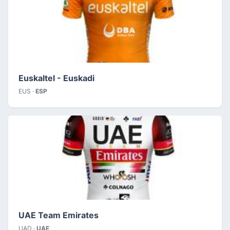
Euskaltel - Euskadi
EUS ·
ESP
UAE Team Emirates
UAD ·
UAE