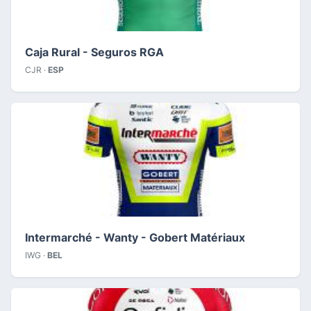
Caja Rural - Seguros RGA
CJR ·
ESP
Intermarché - Wanty - Gobert Matériaux
IWG ·
BEL