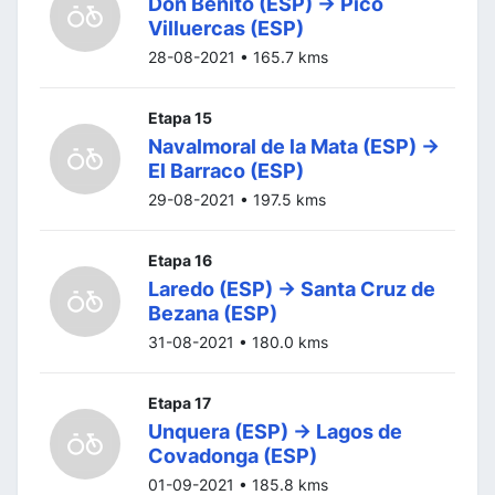
Don Benito (ESP) -> Pico
Villuercas (ESP)
28-08-2021 • 165.7 kms
Etapa 15
Navalmoral de la Mata (ESP) ->
El Barraco (ESP)
29-08-2021 • 197.5 kms
Etapa 16
Laredo (ESP) -> Santa Cruz de
Bezana (ESP)
31-08-2021 • 180.0 kms
Etapa 17
Unquera (ESP) -> Lagos de
Covadonga (ESP)
01-09-2021 • 185.8 kms