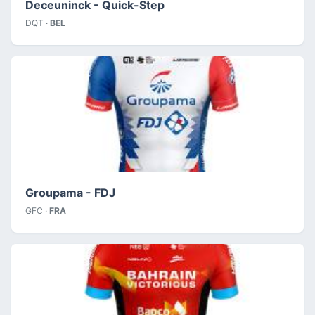
Deceuninck - Quick-Step
DQT ·
BEL
Groupama - FDJ
GFC ·
FRA