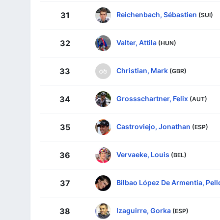
Reichenbach, Sébastien
31
(SUI)
Valter, Attila
32
(HUN)
Christian, Mark
33
(GBR)
Grossschartner, Felix
34
(AUT)
Castroviejo, Jonathan
35
(ESP)
Vervaeke, Louis
36
(BEL)
Bilbao López De Armentia, Pell
37
Izaguirre, Gorka
38
(ESP)