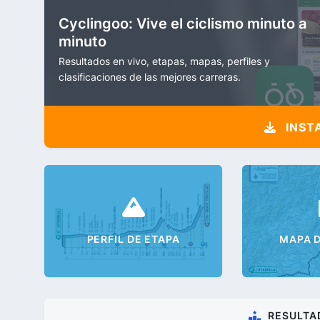
Cyclingoo: Vive el ciclismo minuto a
minuto
Resultados en vivo, etapas, mapas, perfiles y
clasificaciones de las mejores carreras.
INST
PERFIL DE ETAPA
MAPA D
RESULTA