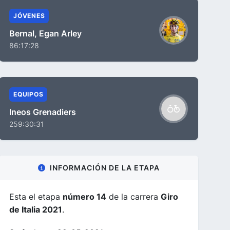
JÓVENES
Bernal, Egan Arley
86:17:28
EQUIPOS
Ineos Grenadiers
259:30:31
INFORMACIÓN DE LA ETAPA
Esta el etapa
número 14
de la carrera
Giro
de Italia 2021
.