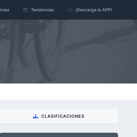
icias
Tendencias
¡Descarga la APP!
CLASIFICACIONES