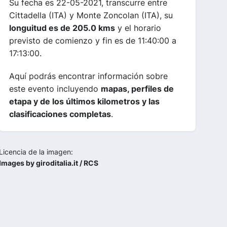
Su fecha es 22-05-2021, transcurre entre
Cittadella (ITA) y Monte Zoncolan (ITA), su
longuitud es de 205.0 kms
y el horario
previsto de comienzo y fin es de 11:40:00 a
17:13:00.
Aquí podrás encontrar información sobre
este evento incluyendo
mapas, perfiles de
etapa y de los últimos kilometros y las
clasificaciones completas
.
Licencia de la imagen:
Images by giroditalia.it / RCS