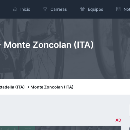
Inicio
Carreras
Equipos
Not
-> Monte Zoncolan (ITA)
ttadella (ITA) -> Monte Zoncolan (ITA)
AD