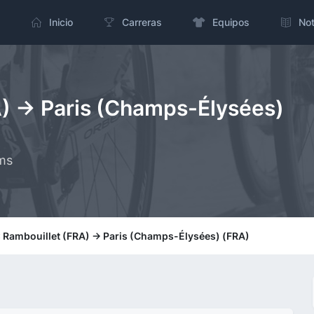
Inicio
Carreras
Equipos
Not
A) -> Paris (Champs-Élysées)
kms
: Rambouillet (FRA) -> Paris (Champs-Élysées) (FRA)