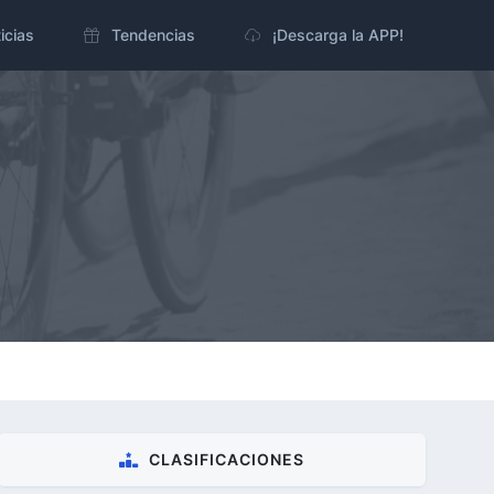
icias
Tendencias
¡Descarga la APP!
CLASIFICACIONES