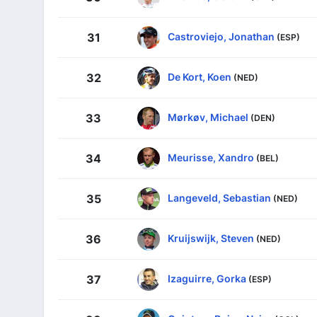
Castroviejo, Jonathan
31
(ESP)
De Kort, Koen
32
(NED)
Mørkøv, Michael
33
(DEN)
Meurisse, Xandro
34
(BEL)
Langeveld, Sebastian
35
(NED)
Kruijswijk, Steven
36
(NED)
Izaguirre, Gorka
37
(ESP)