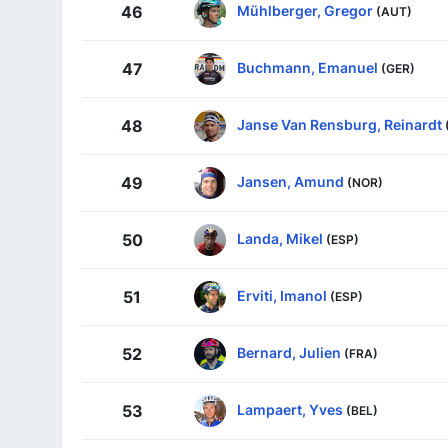
Mühlberger, Gregor
46
(AUT)
Buchmann, Emanuel
47
(GER)
Janse Van Rensburg, Reinardt
48
Jansen, Amund
49
(NOR)
Landa, Mikel
50
(ESP)
Erviti, Imanol
51
(ESP)
Bernard, Julien
52
(FRA)
Lampaert, Yves
53
(BEL)