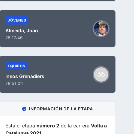
JÓVENES
Almeida, João
26:17:46
EQUIPOS
Ineos Grenadiers
78:51:04
INFORMACIÓN DE LA ETAPA
Esta el etapa
número 2
de la carrera
Volta a
Catalunya 2021
.