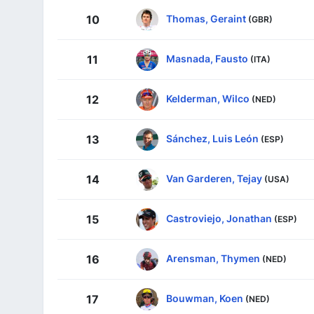
Thomas, Geraint
10
(GBR)
Masnada, Fausto
11
(ITA)
Kelderman, Wilco
12
(NED)
Sánchez, Luis León
13
(ESP)
Van Garderen, Tejay
14
(USA)
Castroviejo, Jonathan
15
(ESP)
Arensman, Thymen
16
(NED)
Bouwman, Koen
17
(NED)