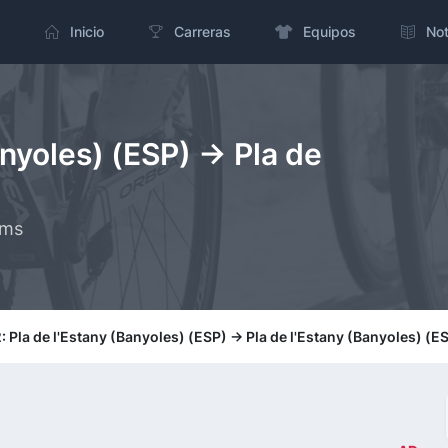
Inicio
Carreras
Equipos
Not
anyoles) (ESP) -> Pla de
kms
: Pla de l'Estany (Banyoles) (ESP) -> Pla de l'Estany (Banyoles) (E