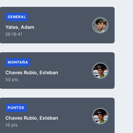
GENERAL
Yates, Adam
26:16:41
MONTAÑA
Chaves Rubio, Esteban
50 pts
PUNTOS
Chaves Rubio, Esteban
16 pts