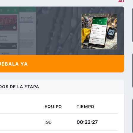
AD
ÉBALA YA
DOS DE LA ETAPA
EQUIPO
TIEMPO
00:22:27
IGD