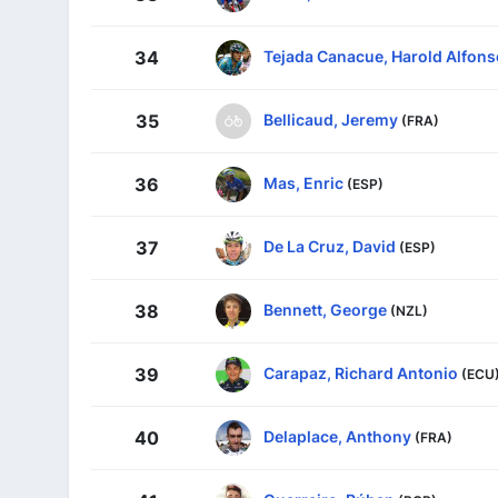
Tejada Canacue, Harold Alfons
34
Bellicaud, Jeremy
35
(FRA)
Mas, Enric
36
(ESP)
De La Cruz, David
37
(ESP)
Bennett, George
38
(NZL)
Carapaz, Richard Antonio
39
(ECU
Delaplace, Anthony
40
(FRA)