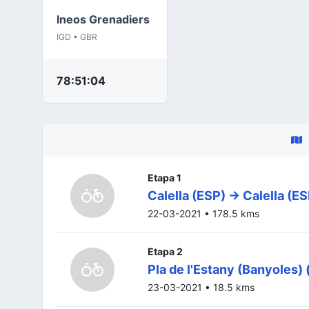
Ineos Grenadiers
IGD • GBR
78:51:04
Etapa 1
Calella (ESP) -> Calella (E
22-03-2021 • 178.5 kms
Etapa 2
Pla de l'Estany (Banyoles) 
23-03-2021 • 18.5 kms