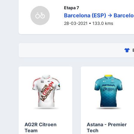
Etapa 7
Barcelona (ESP) -> Barcelo
28-03-2021 • 133.0 kms
AG2R Citroen
Astana - Premier
Team
Tech