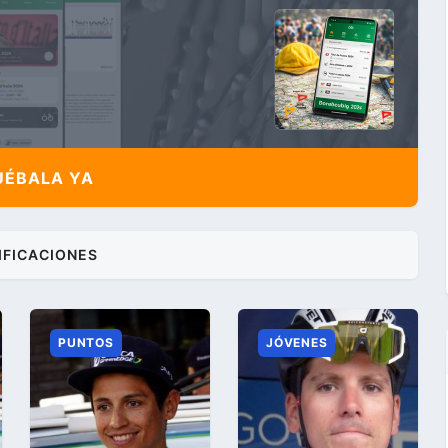
ÉBALA YA
IFICACIONES
PUNTOS
JÓVENES