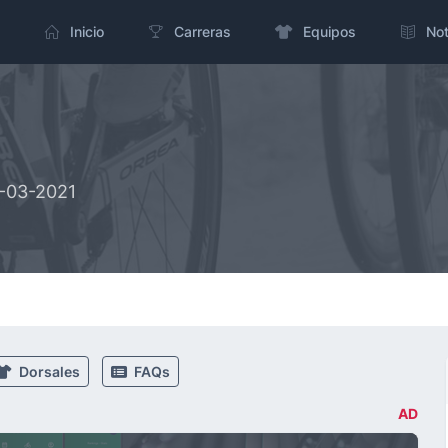
Inicio
Carreras
Equipos
Not
8-03-2021
Dorsales
FAQs
AD