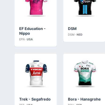
EF Education -
DSM
Nippo
DSM ·
NED
EFN ·
USA
Trek - Segafredo
Bora - Hansgrohe