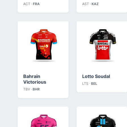
ACT ·
FRA
AST ·
KAZ
Bahrain
Lotto Soudal
Victorious
LTS ·
BEL
TBV ·
BHR