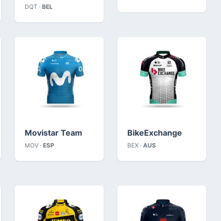
DQT ·
BEL
Movistar Team
BikeExchange
MOV ·
ESP
BEX ·
AUS