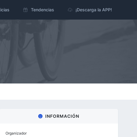
icias
Tendencias
¡Descarga la APP!
INFORMACIÓN
Organizador