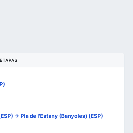
ETAPAS
SP)
(ESP) -> Pla de l'Estany (Banyoles) (ESP)