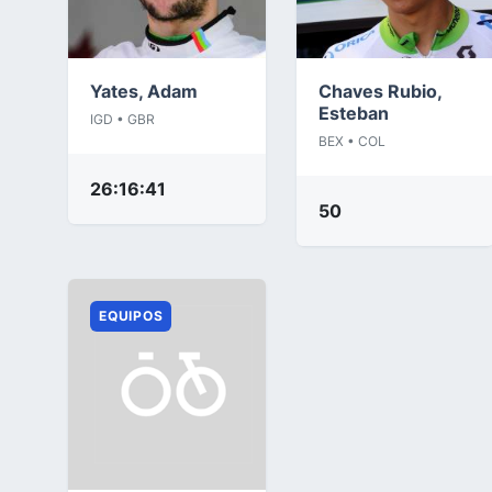
Yates, Adam
Chaves Rubio,
Esteban
IGD • GBR
BEX • COL
26:16:41
50
EQUIPOS