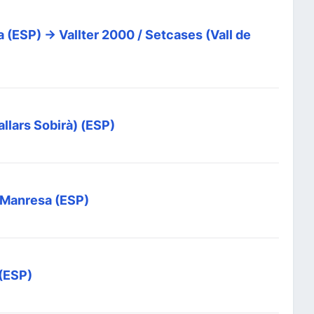
 (ESP) -> Vallter 2000 / Setcases (Vall de
allars Sobirà) (ESP)
> Manresa (ESP)
 (ESP)