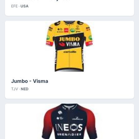
EFE ·
USA
Jumbo - Visma
TJV ·
NED