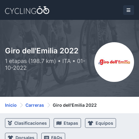
Giro dell'Emilia 2022
1 etapas (198.7 km) • ITA • 01-
10-2022
Inicio
Carreras
Giro dell'Emilia 2022
Clasificaciones
Etapas
Equipos
Dorsales
FAQs