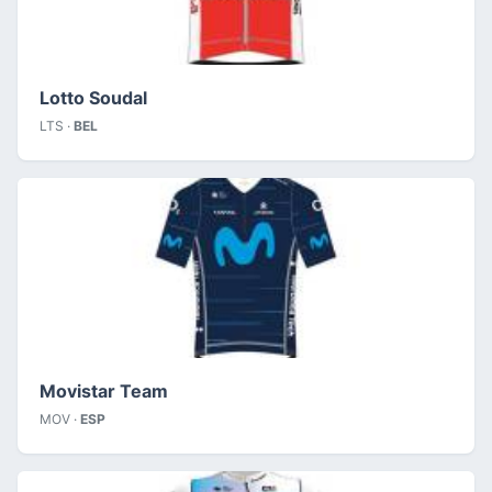
Lotto Soudal
LTS ·
BEL
Movistar Team
MOV ·
ESP