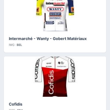
Intermarché - Wanty - Gobert Matériaux
IWG ·
BEL
Cofidis