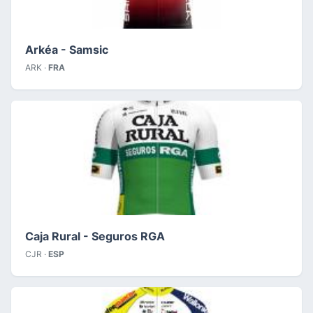
Arkéa - Samsic
ARK ·
FRA
Caja Rural - Seguros RGA
CJR ·
ESP