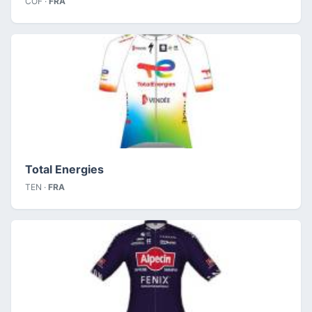
COF ·
FRA
Total Energies
TEN ·
FRA