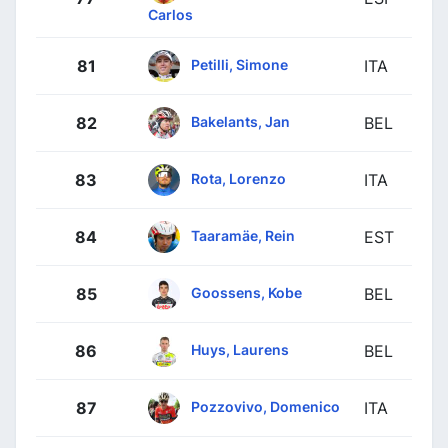
Carlos
Petilli, Simone
81
ITA
Bakelants, Jan
82
BEL
Rota, Lorenzo
83
ITA
Taaramäe, Rein
84
EST
Goossens, Kobe
85
BEL
Huys, Laurens
86
BEL
Pozzovivo, Domenico
87
ITA