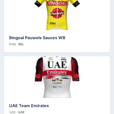
Bingoal Pauwels Sauces WB
BWB ·
BEL
UAE Team Emirates
UAD ·
UAE