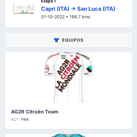
Etapa 1
Capri (ITA) -> San Luca (ITA)
01-10-2022 • 198.7 kms
EQUIPOS
AG2R Citroën Team
ACT ·
FRA