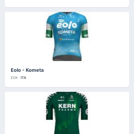
Eolo - Kometa
EOK ·
ITA