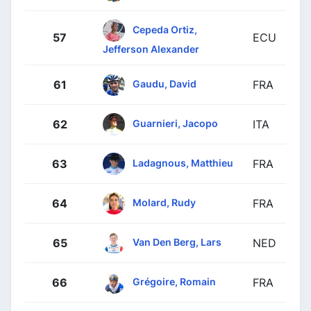
Cepeda Ortiz,
57
ECU
Jefferson Alexander
Gaudu, David
61
FRA
Guarnieri, Jacopo
62
ITA
Ladagnous, Matthieu
63
FRA
Molard, Rudy
64
FRA
Van Den Berg, Lars
65
NED
Grégoire, Romain
66
FRA