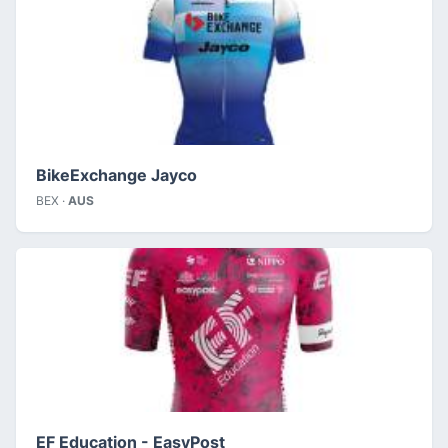
BikeExchange Jayco
BEX ·
AUS
EF Education - EasyPost