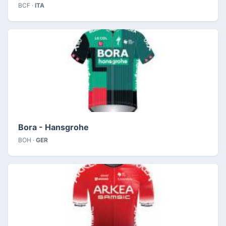
BCF ·
ITA
Bora - Hansgrohe
BOH ·
GER