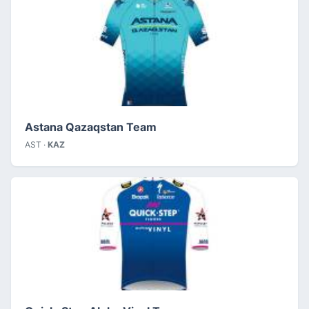
Astana Qazaqstan Team
AST ·
KAZ