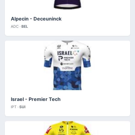
Alpecin - Deceuninck
ADC ·
BEL
Israel - Premier Tech
IPT ·
SUI