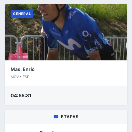
GENERAL
Mas, Enric
MOV • ESP
04:55:31
ETAPAS