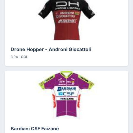
Drone Hopper - Androni Giocattoli
DRA ·
COL
Bardiani CSF Faizanè