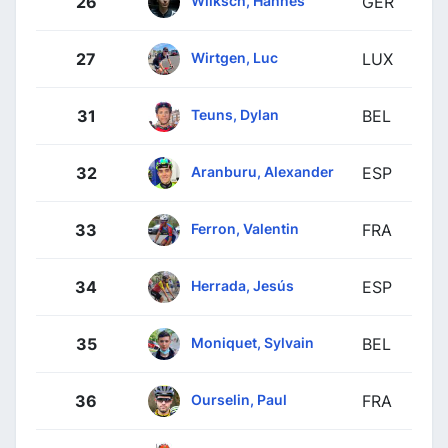
26
GER
Wirtgen, Luc
27
LUX
Teuns, Dylan
31
BEL
Aranburu, Alexander
32
ESP
Ferron, Valentin
33
FRA
Herrada, Jesús
34
ESP
Moniquet, Sylvain
35
BEL
Ourselin, Paul
36
FRA