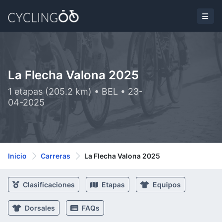
La Flecha Valona 2025
1 etapas (205.2 km) • BEL • 23-
04-2025
Inicio
Carreras
La Flecha Valona 2025
Clasificaciones
Etapas
Equipos
Dorsales
FAQs