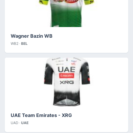
Wagner Bazin WB
WB2 ·
BEL
UAE Team Emirates - XRG
UAD ·
UAE