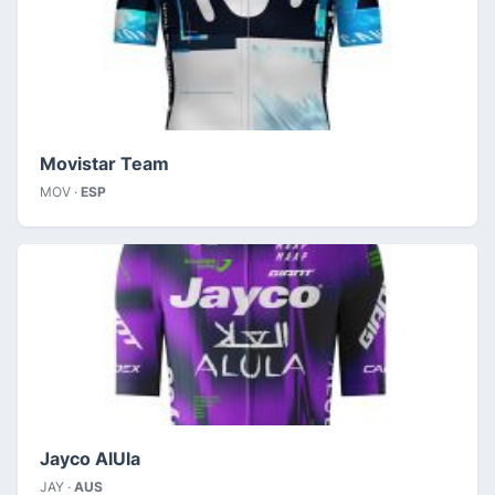
Movistar Team
MOV ·
ESP
Jayco AlUla
JAY ·
AUS