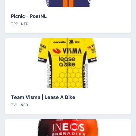
Picnic - PostNL
TPP ·
NED
Team Visma | Lease A Bike
TVL ·
NED