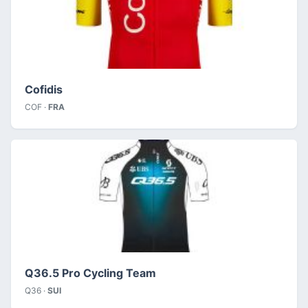
Cofidis
COF ·
FRA
Q36.5 Pro Cycling Team
Q36 ·
SUI