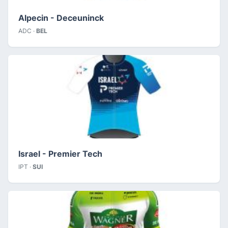
Alpecin - Deceuninck
ADC ·
BEL
Israel - Premier Tech
IPT ·
SUI