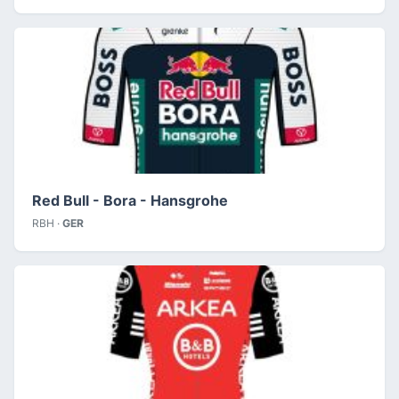
Red Bull - Bora - Hansgrohe
RBH ·
GER