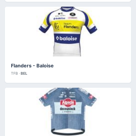
Flanders - Baloise
TFB ·
BEL