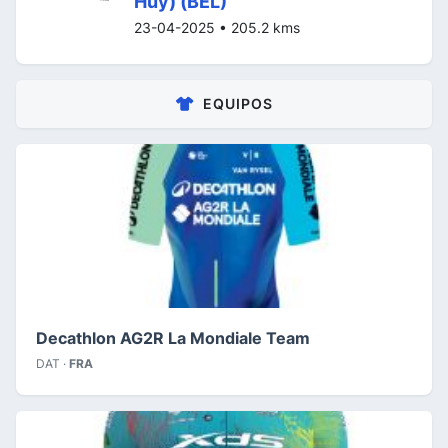
Huy) (BEL)
23-04-2025 • 205.2 kms
EQUIPOS
Decathlon AG2R La Mondiale Team
DAT ·
FRA