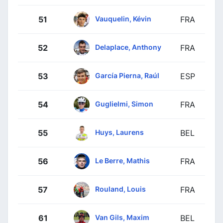
Vauquelin, Kévin
51
FRA
Delaplace, Anthony
52
FRA
García Pierna, Raúl
53
ESP
Guglielmi, Simon
54
FRA
Huys, Laurens
55
BEL
Le Berre, Mathis
56
FRA
Rouland, Louis
57
FRA
Van Gils, Maxim
61
BEL