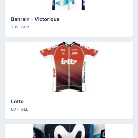
Bahrain - Victorious
TBV ·
BHR
Lotto
LOT ·
BEL