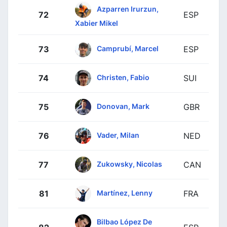
Azparren Irurzun,
72
ESP
Xabier Mikel
Camprubí, Marcel
73
ESP
Christen, Fabio
74
SUI
Donovan, Mark
75
GBR
Vader, Milan
76
NED
Zukowsky, Nicolas
77
CAN
Martínez, Lenny
81
FRA
Bilbao López De