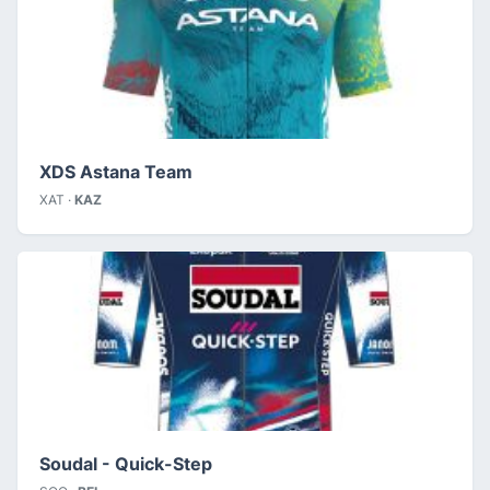
XDS Astana Team
XAT ·
KAZ
Soudal - Quick-Step