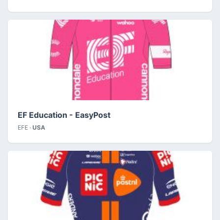
EF Education - EasyPost
EFE ·
USA