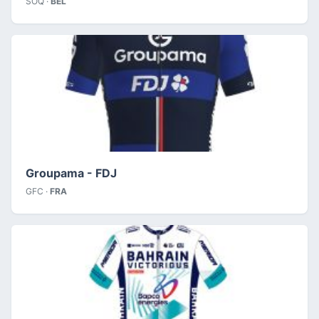
SOQ ·
BEL
Groupama - FDJ
GFC ·
FRA