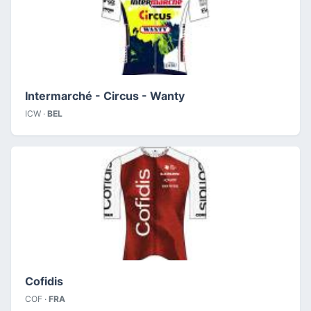
Intermarché - Circus - Wanty
ICW ·
BEL
Cofidis
COF ·
FRA