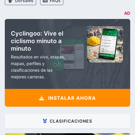
Dorsales
FAQs
AD
Cyclingoo: Vive el
ciclismo minuto a
minuto
Resultados en vivo, etapas,
mapas, perfiles y
clasificaciones de las
mejores carreras.
INSTALAR AHORA
CLASIFICACIONES