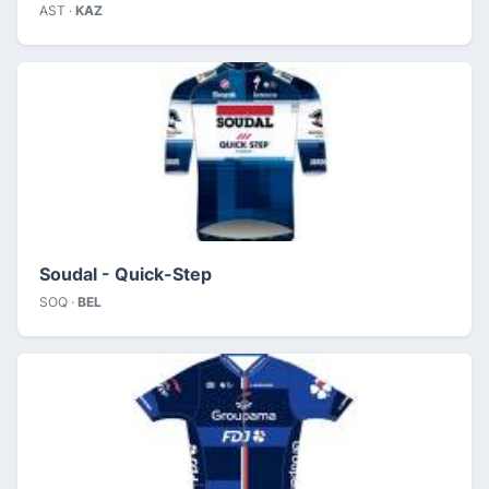
AST ·
KAZ
Soudal - Quick-Step
SOQ ·
BEL