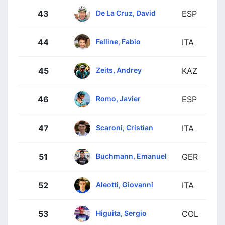
De La Cruz, David
43
ESP
Felline, Fabio
44
ITA
Zeits, Andrey
45
KAZ
Romo, Javier
46
ESP
Scaroni, Cristian
47
ITA
Buchmann, Emanuel
51
GER
Aleotti, Giovanni
52
ITA
Higuita, Sergio
53
COL