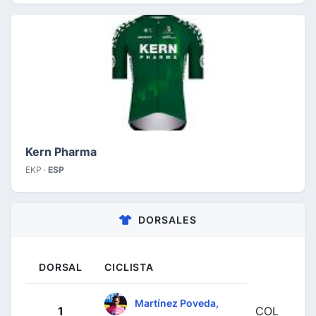
Kern Pharma
EKP ·
ESP
DORSALES
DORSAL
CICLISTA
Martínez Poveda,
1
COL