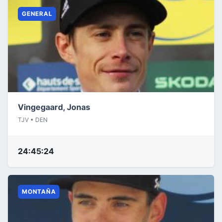
GENERAL
Vingegaard, Jonas
TJV • DEN
24:45:24
MONTAÑA