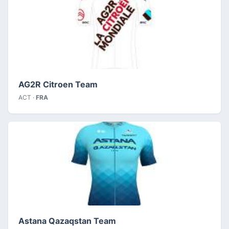
AG2R Citroen Team
ACT ·
FRA
Astana Qazaqstan Team