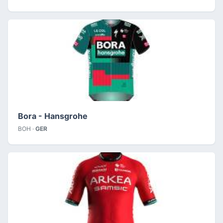
Bora - Hansgrohe
BOH ·
GER