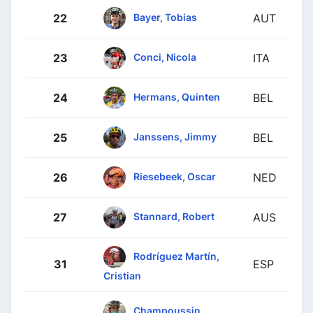
Bayer, Tobias
22
AUT
Conci, Nicola
23
ITA
Hermans, Quinten
24
BEL
Janssens, Jimmy
25
BEL
Riesebeek, Oscar
26
NED
Stannard, Robert
27
AUS
Rodríguez Martín,
31
ESP
Cristian
Champoussin,