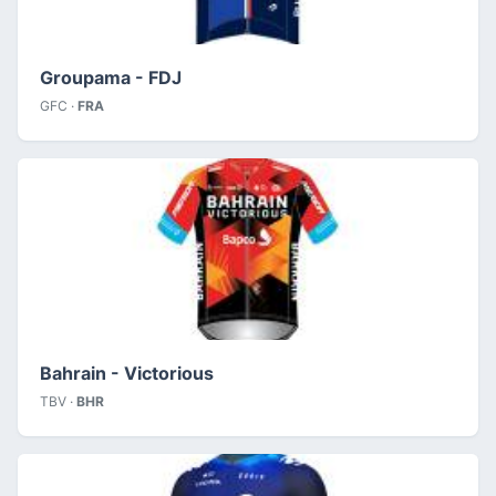
Groupama - FDJ
GFC ·
FRA
Bahrain - Victorious
TBV ·
BHR