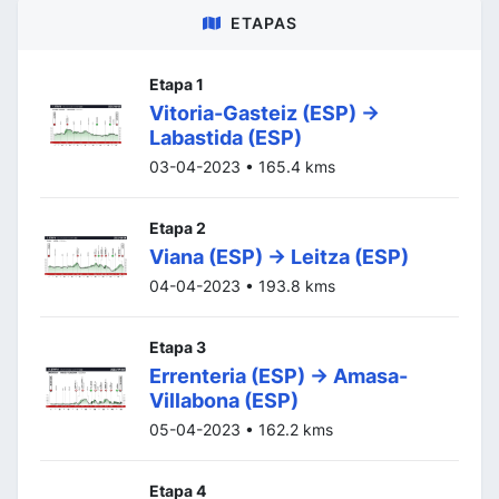
ETAPAS
Etapa 1
Vitoria-Gasteiz (ESP) ->
Labastida (ESP)
03-04-2023 • 165.4 kms
Etapa 2
Viana (ESP) -> Leitza (ESP)
04-04-2023 • 193.8 kms
Etapa 3
Errenteria (ESP) -> Amasa-
Villabona (ESP)
05-04-2023 • 162.2 kms
Etapa 4