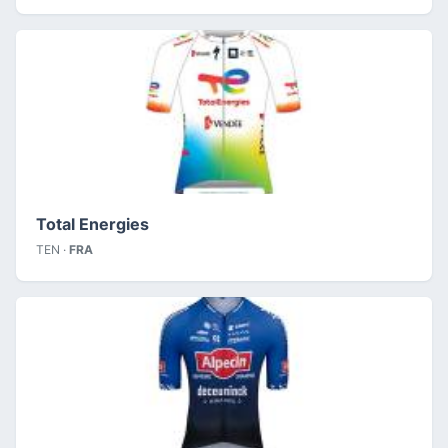
Total Energies
TEN ·
FRA