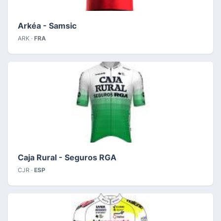
Arkéa - Samsic
ARK ·
FRA
Caja Rural - Seguros RGA
CJR ·
ESP