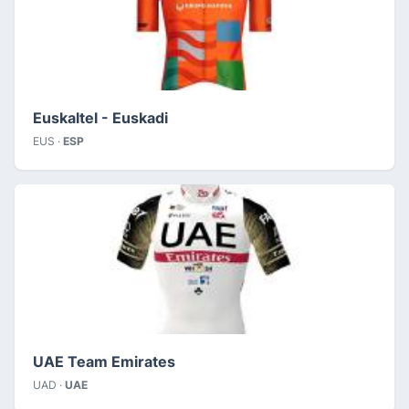
Euskaltel - Euskadi
EUS ·
ESP
UAE Team Emirates
UAD ·
UAE