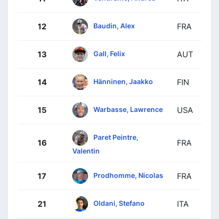
Baudin, Alex
12
FRA
Gall, Felix
13
AUT
Hänninen, Jaakko
14
FIN
Warbasse, Lawrence
15
USA
Paret Peintre,
16
FRA
Valentin
Prodhomme, Nicolas
17
FRA
Oldani, Stefano
21
ITA