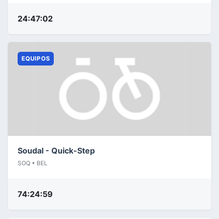
24:47:02
EQUIPOS
Soudal - Quick-Step
SOQ • BEL
74:24:59