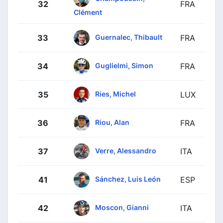
32
FRA
Clément
Guernalec, Thibault
33
FRA
Guglielmi, Simon
34
FRA
Ries, Michel
35
LUX
Riou, Alan
36
FRA
Verre, Alessandro
37
ITA
Sánchez, Luis León
41
ESP
Moscon, Gianni
42
ITA