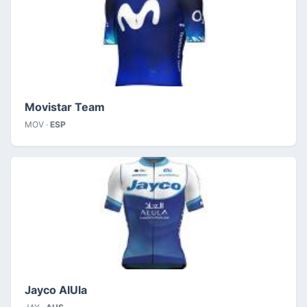
Movistar Team
MOV ·
ESP
Jayco AlUla