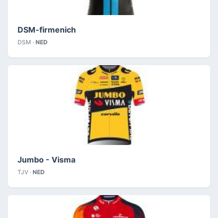
DSM-firmenich
DSM ·
NED
Jumbo - Visma
TJV ·
NED