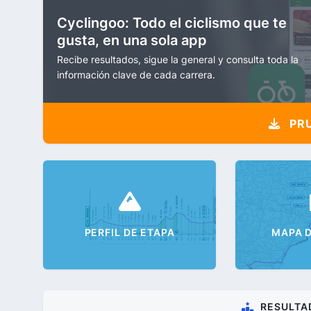
Cyclingoo: Todo el ciclismo que te
gusta, en una sola app
Recibe resultados, sigue la general y consulta toda la
información clave de cada carrera.
PRU
PERFIL DE ETAPA
MAPA D
RESULTA