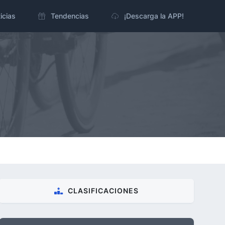
icias
Tendencias
¡Descarga la APP!
CLASIFICACIONES