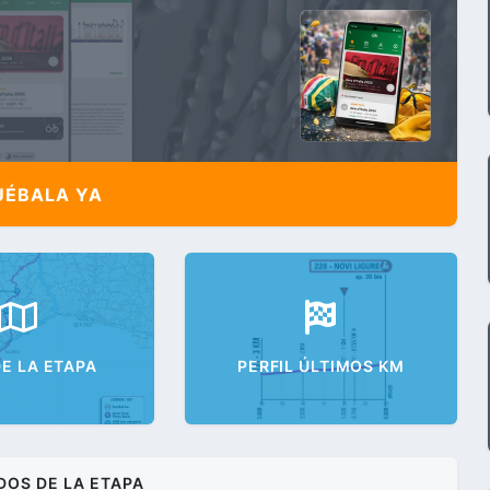
ÉBALA YA
E LA ETAPA
PERFIL ÚLTIMOS KM
DOS DE LA ETAPA