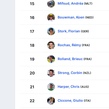
Mifsud, Andréa
15
(MLT)
Bouwman, Koen
16
(NED)
Stork, Florian
17
(GER)
Rochas, Rémy
18
(FRA)
Rolland, Brieuc
19
(FRA)
Strong, Corbin
20
(NZL)
Harper, Chris
21
(AUS)
Ciccone, Giulio
22
(ITA)