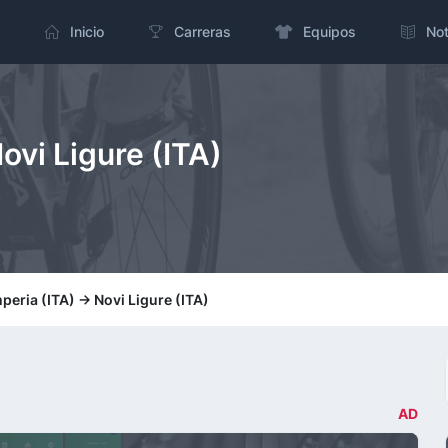
Inicio
Carreras
Equipos
Not
Novi Ligure (ITA)
peria (ITA) -> Novi Ligure (ITA)
AD