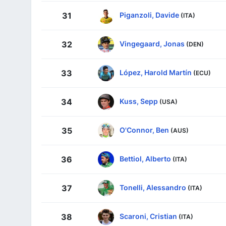
Piganzoli, Davide
31
(ITA)
Vingegaard, Jonas
32
(DEN)
López, Harold Martín
33
(ECU)
Kuss, Sepp
34
(USA)
O'Connor, Ben
35
(AUS)
Bettiol, Alberto
36
(ITA)
Tonelli, Alessandro
37
(ITA)
Scaroni, Cristian
38
(ITA)