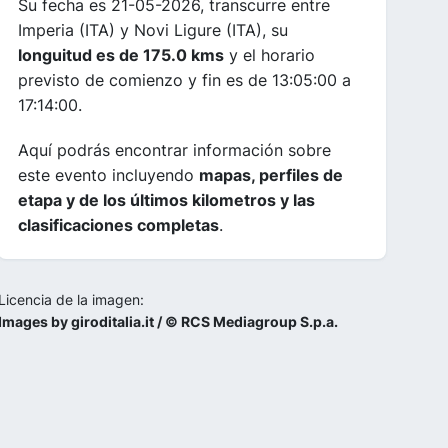
Su fecha es 21-05-2026, transcurre entre
Imperia (ITA) y Novi Ligure (ITA), su
longuitud es de 175.0 kms
y el horario
previsto de comienzo y fin es de 13:05:00 a
17:14:00.
Aquí podrás encontrar información sobre
este evento incluyendo
mapas, perfiles de
etapa y de los últimos kilometros y las
clasificaciones completas
.
Licencia de la imagen:
Images by giroditalia.it / © RCS Mediagroup S.p.a.