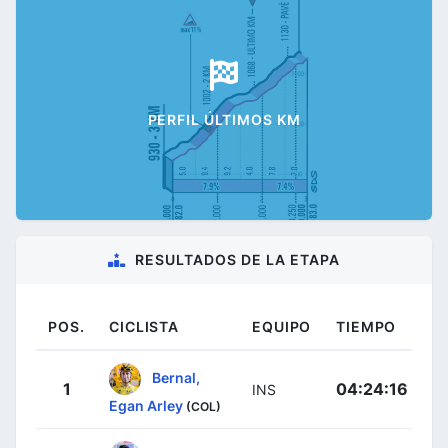
PERFIL ÚLTIMOS KM
RESULTADOS DE LA ETAPA
POS.
CICLISTA
EQUIPO
TIEMPO
Bernal,
1
04:24:16
INS
Egan Arley
(COL)