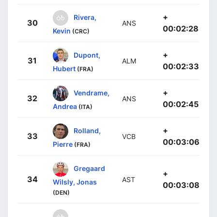
+
Rivera,
30
ANS
00:02:28
Kevin
(CRC)
+
Dupont,
31
ALM
00:02:33
Hubert
(FRA)
+
Vendrame,
32
ANS
00:02:45
Andrea
(ITA)
+
Rolland,
33
VCB
00:03:06
Pierre
(FRA)
Gregaard
+
34
AST
Wilsly, Jonas
00:03:08
(DEN)