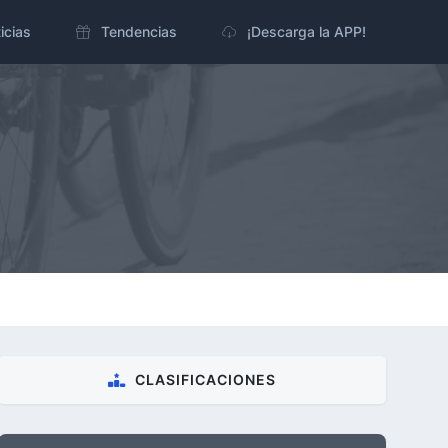
icias
Tendencias
¡Descarga la APP!
CLASIFICACIONES