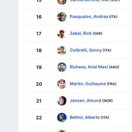
15
Pasqualon, Andrea
16
(ITA)
Zabel, Rick
17
(GER)
Colbrelli, Sonny
18
(ITA)
Richeze, Ariel Maxi
19
(ARG)
Martin, Guillaume
20
(FRA)
Jansen, Amund
21
(NOR)
Bettiol, Alberto
22
(ITA)