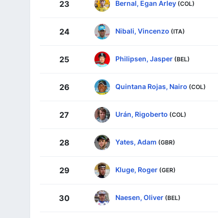
Bernal, Egan Arley
23
(COL)
Nibali, Vincenzo
24
(ITA)
Philipsen, Jasper
25
(BEL)
Quintana Rojas, Nairo
26
(COL)
Urán, Rigoberto
27
(COL)
Yates, Adam
28
(GBR)
Kluge, Roger
29
(GER)
Naesen, Oliver
30
(BEL)