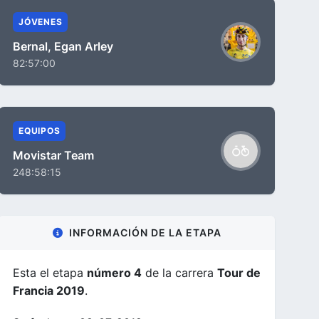
JÓVENES
Bernal, Egan Arley
82:57:00
EQUIPOS
Movistar Team
248:58:15
INFORMACIÓN DE LA ETAPA
Esta el etapa
número 4
de la carrera
Tour de
Francia 2019
.