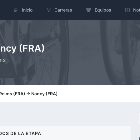
Inicio
Carreras
Equipos
Not
ancy (FRA)
kms
 Reims (FRA) -> Nancy (FRA)
DOS DE LA ETAPA