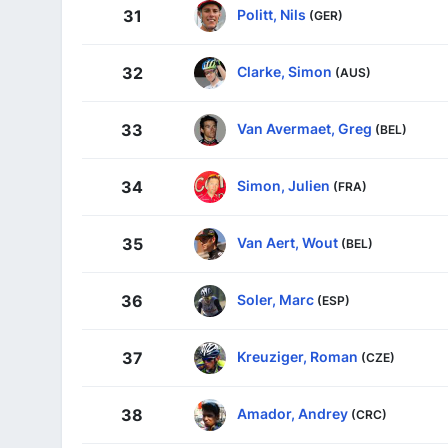
Politt, Nils
31
(GER)
Clarke, Simon
32
(AUS)
Van Avermaet, Greg
33
(BEL)
Simon, Julien
34
(FRA)
Van Aert, Wout
35
(BEL)
Soler, Marc
36
(ESP)
Kreuziger, Roman
37
(CZE)
Amador, Andrey
38
(CRC)