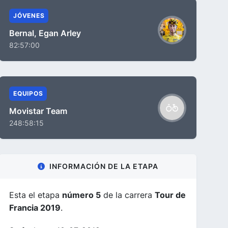
JÓVENES
Bernal, Egan Arley
82:57:00
EQUIPOS
Movistar Team
248:58:15
INFORMACIÓN DE LA ETAPA
Esta el etapa
número 5
de la carrera
Tour de
Francia 2019
.