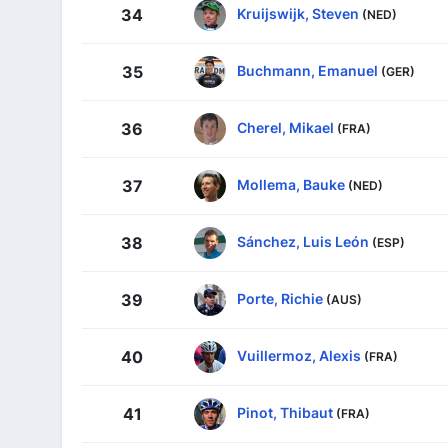
Kruijswijk, Steven
34
(NED)
Buchmann, Emanuel
35
(GER)
Cherel, Mikael
36
(FRA)
Mollema, Bauke
37
(NED)
Sánchez, Luis León
38
(ESP)
Porte, Richie
39
(AUS)
Vuillermoz, Alexis
40
(FRA)
Pinot, Thibaut
41
(FRA)