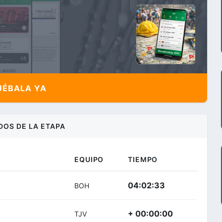
ÉBALA YA
DOS DE LA ETAPA
EQUIPO
TIEMPO
04:02:33
BOH
+ 00:00:00
TJV