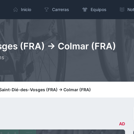
Inicio
Carreras
Equipos
Not
sges (FRA) -> Colmar (FRA)
ms
 Saint-Dié-des-Vosges (FRA) -> Colmar (FRA)
AD