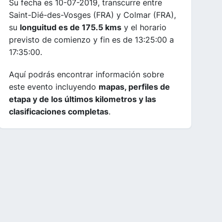
Su fecha es 10-07-2019, transcurre entre
Saint-Dié-des-Vosges (FRA) y Colmar (FRA),
su
longuitud es de 175.5 kms
y el horario
previsto de comienzo y fin es de 13:25:00 a
17:35:00.
Aquí podrás encontrar información sobre
este evento incluyendo
mapas, perfiles de
etapa y de los últimos kilometros y las
clasificaciones completas
.