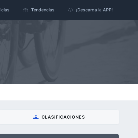
icias
Tendencias
¡Descarga la APP!
CLASIFICACIONES