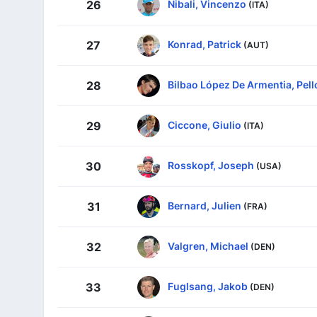
Nibali, Vincenzo
26
(ITA)
Konrad, Patrick
27
(AUT)
Bilbao López De Armentia, Pell
28
Ciccone, Giulio
29
(ITA)
Rosskopf, Joseph
30
(USA)
Bernard, Julien
31
(FRA)
Valgren, Michael
32
(DEN)
Fuglsang, Jakob
33
(DEN)