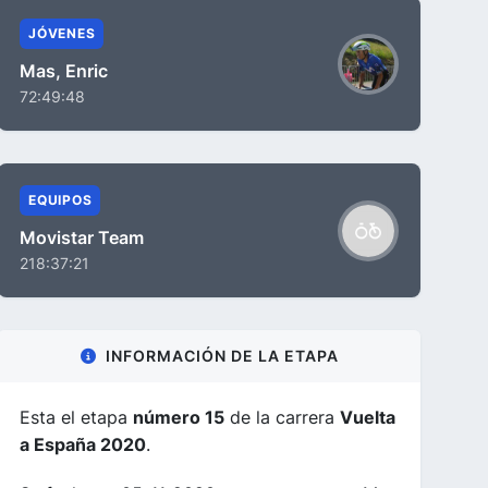
JÓVENES
Mas, Enric
72:49:48
EQUIPOS
Movistar Team
218:37:21
INFORMACIÓN DE LA ETAPA
Esta el etapa
número 15
de la carrera
Vuelta
a España 2020
.