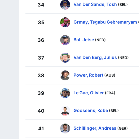
Van Der Sande, Tosh
34
(BEL)
Grmay, Tsgabu Gebremaryam
35
Bol, Jetse
36
(NED)
Van Den Berg, Julius
37
(NED)
Power, Robert
38
(AUS)
Le Gac, Olivier
39
(FRA)
Goossens, Kobe
40
(BEL)
Schillinger, Andreas
41
(GER)