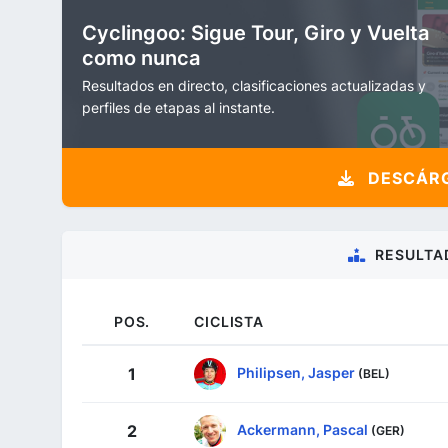
Cyclingoo: Sigue Tour, Giro y Vuelta
como nunca
Resultados en directo, clasificaciones actualizadas y
perfiles de etapas al instante.
DESCÁRG
RESULTA
POS.
CICLISTA
Philipsen, Jasper
1
(BEL)
Ackermann, Pascal
2
(GER)