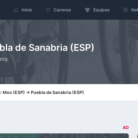
Inicio
Carreras
Equipos
Not
bla de Sanabria (ESP)
kms
: Mos (ESP) -> Puebla de Sanabria (ESP)
AD