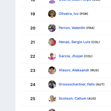
Oliveira, Ivo
19
(POR)
Ferron, Valentin
20
(FRA)
Henao, Sergio Luis
21
(COL)
García, Jhojan
22
(COL)
Vlasov, Aleksandr
23
(RUS)
Grossschartner, Felix
24
(AUT)
Scotson, Callum
25
(AUS)