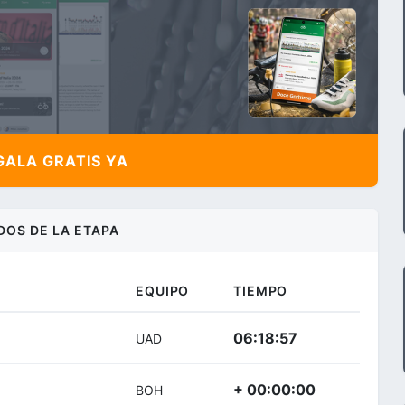
ALA GRATIS YA
DOS DE LA ETAPA
EQUIPO
TIEMPO
06:18:57
UAD
+ 00:00:00
BOH