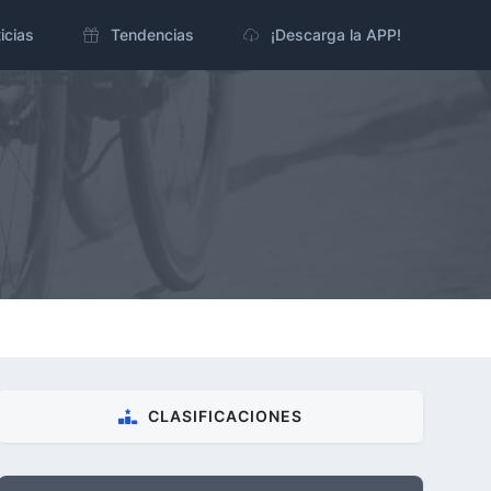
icias
Tendencias
¡Descarga la APP!
CLASIFICACIONES