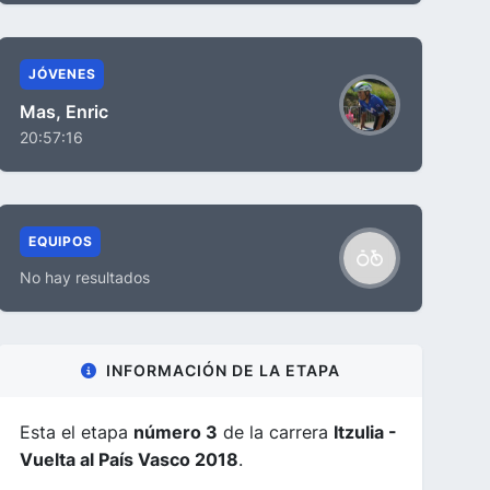
JÓVENES
Mas, Enric
20:57:16
EQUIPOS
No hay resultados
INFORMACIÓN DE LA ETAPA
Esta el etapa
número 3
de la carrera
Itzulia -
Vuelta al País Vasco 2018
.