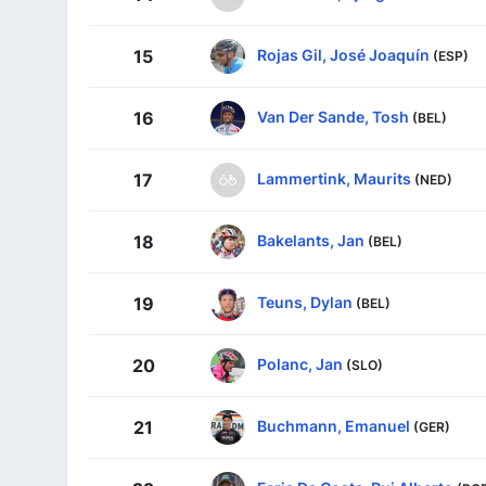
Rojas Gil, José Joaquín
15
(ESP)
Van Der Sande, Tosh
16
(BEL)
Lammertink, Maurits
17
(NED)
Bakelants, Jan
18
(BEL)
Teuns, Dylan
19
(BEL)
Polanc, Jan
20
(SLO)
Buchmann, Emanuel
21
(GER)