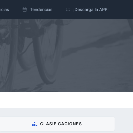
icias
Tendencias
¡Descarga la APP!
CLASIFICACIONES