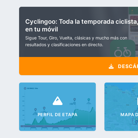
Cyclingoo: Toda la temporada ciclista
en tu móvil
Sigue Tour, Giro, Vuelta, clásicas y mucho más con
resultados y clasificaciones en directo.
DESCÁR
PERFIL DE ETAPA
MAPA D