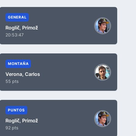
GENERAL
Roglič, Primož
20:53:47
MONTAÑA
Verona, Carlos
55 pts
PUNTOS
Roglič, Primož
92 pts