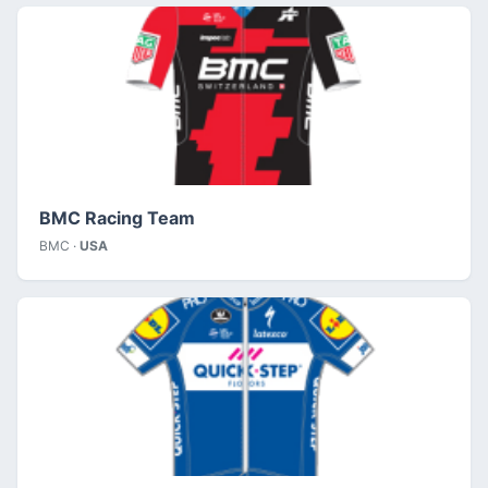
BMC Racing Team
BMC ·
USA