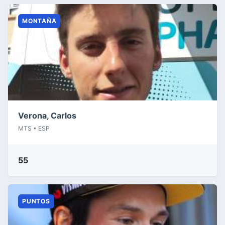
MONTAÑA
Verona, Carlos
MTS • ESP
55
PUNTOS