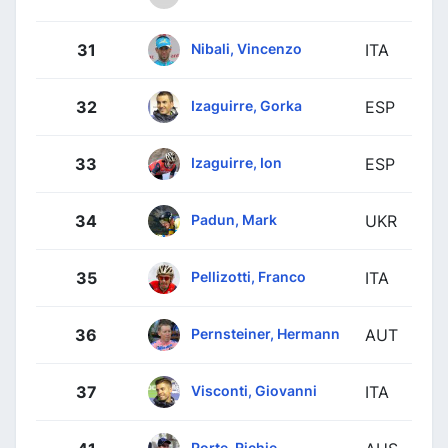
Nibali, Vincenzo
31
ITA
Izaguirre, Gorka
32
ESP
Izaguirre, Ion
33
ESP
Padun, Mark
34
UKR
Pellizotti, Franco
35
ITA
Pernsteiner, Hermann
36
AUT
Visconti, Giovanni
37
ITA
Porte, Richie