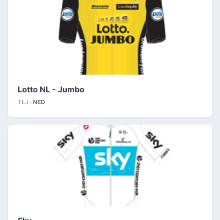
Lotto NL - Jumbo
TLJ ·
NED