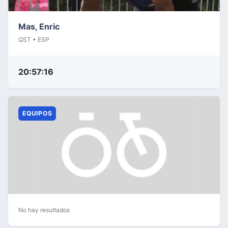
Mas, Enric
QST • ESP
20:57:16
EQUIPOS
No hay resultados