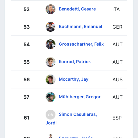
Benedetti, Cesare
52
ITA
Buchmann, Emanuel
53
GER
Grossschartner, Felix
54
AUT
Konrad, Patrick
55
AUT
Mccarthy, Jay
56
AUS
Mühlberger, Gregor
57
AUT
Simon Casulleras,
61
ESP
Jordi