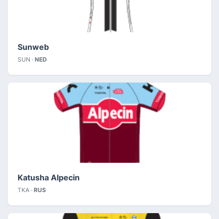
Sunweb
SUN ·
NED
Katusha Alpecin
TKA ·
RUS