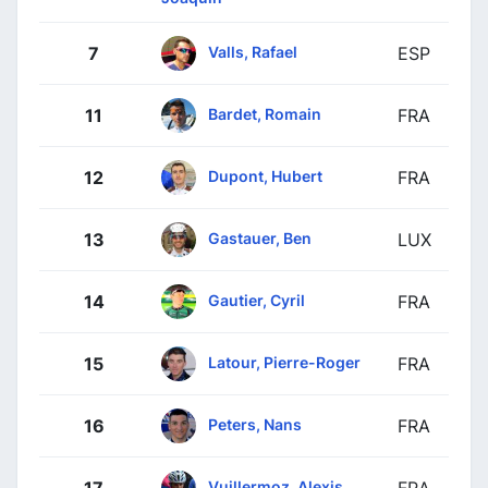
Valls, Rafael
7
ESP
Bardet, Romain
11
FRA
Dupont, Hubert
12
FRA
Gastauer, Ben
13
LUX
Gautier, Cyril
14
FRA
Latour, Pierre-Roger
15
FRA
Peters, Nans
16
FRA
Vuillermoz, Alexis