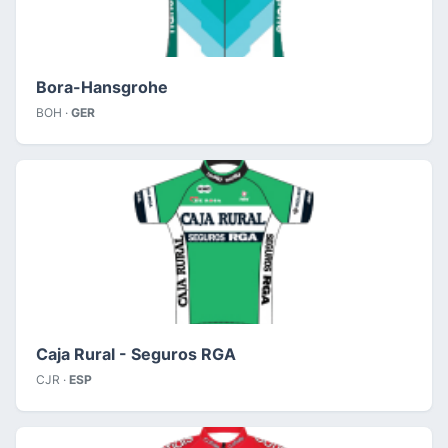
Bora-Hansgrohe
BOH ·
GER
Caja Rural - Seguros RGA
CJR ·
ESP