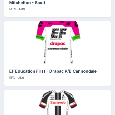
Mitchelton - Scott
MTS ·
AUS
EF Education First - Drapac P/B Cannondale
EFD ·
USA