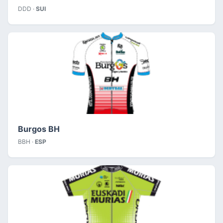
DDD ·
SUI
Burgos BH
BBH ·
ESP