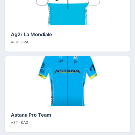
Ag2r La Mondiale
ALM ·
FRA
Astana Pro Team
AST ·
KAZ