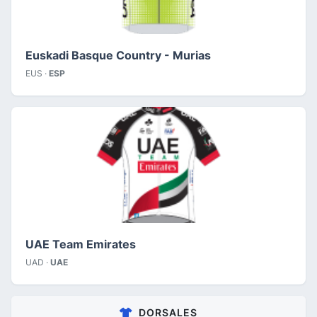
Euskadi Basque Country - Murias
EUS ·
ESP
UAE Team Emirates
UAD ·
UAE
DORSALES