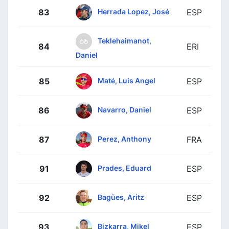
Herrada Lopez, José
83
ESP
Teklehaimanot,
84
ERI
Daniel
Maté, Luis Angel
85
ESP
Navarro, Daniel
86
ESP
Perez, Anthony
87
FRA
Prades, Eduard
91
ESP
Bagües, Aritz
92
ESP
Bizkarra, Mikel
93
ESP