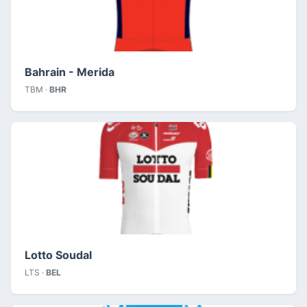
Bahrain - Merida
TBM ·
BHR
Lotto Soudal
LTS ·
BEL