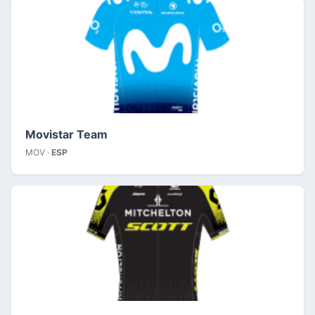
Movistar Team
MOV ·
ESP