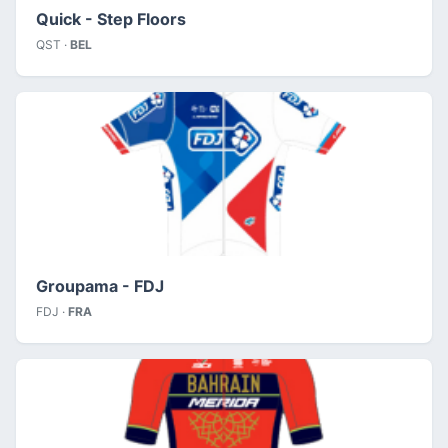
Quick - Step Floors
QST ·
BEL
Groupama - FDJ
FDJ ·
FRA