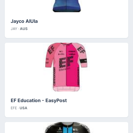
Jayco AlUla
JAY ·
AUS
EF Education - EasyPost
EFE ·
USA