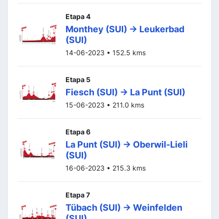
Etapa 4
Monthey (SUI) -> Leukerbad
(SUI)
14-06-2023 • 152.5 kms
Etapa 5
Fiesch (SUI) -> La Punt (SUI)
15-06-2023 • 211.0 kms
Etapa 6
La Punt (SUI) -> Oberwil-Lieli
(SUI)
16-06-2023 • 215.3 kms
Etapa 7
Tübach (SUI) -> Weinfelden
(SUI)