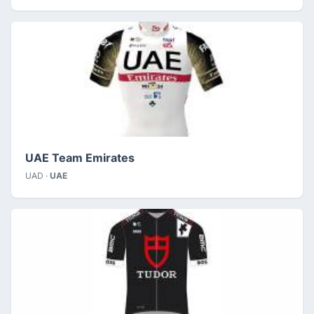
UAE Team Emirates
UAD ·
UAE