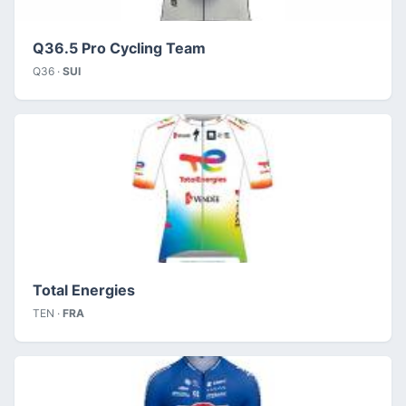
Q36.5 Pro Cycling Team
Q36 ·
SUI
Total Energies
TEN ·
FRA