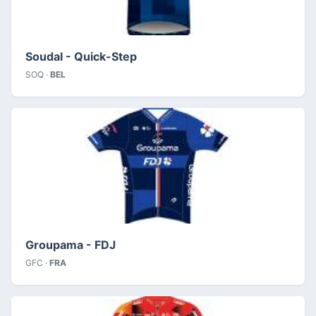
Soudal - Quick-Step
SOQ ·
BEL
Groupama - FDJ
GFC ·
FRA