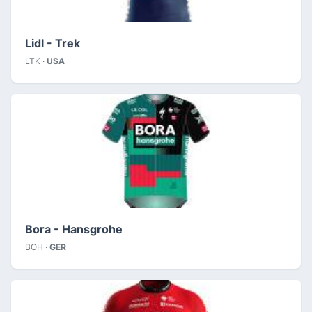
Lidl - Trek
LTK ·
USA
Bora - Hansgrohe
BOH ·
GER