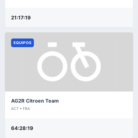
21:17:19
EQUIPOS
AG2R Citroen Team
ACT • FRA
64:28:19