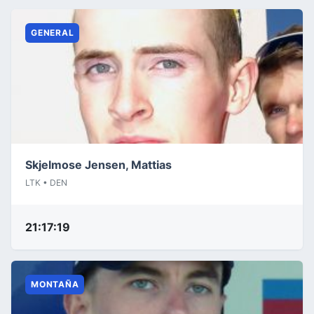
GENERAL
Skjelmose Jensen, Mattias
LTK • DEN
21:17:19
MONTAÑA