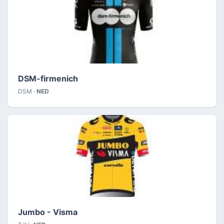
DSM-firmenich
DSM ·
NED
Jumbo - Visma