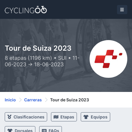
Tour de Suiza 2023
8 etapas (1196 km) • SUI • 11-
06-2023 -> 18-06-2023
Inicio
Carreras
Tour de Suiza 2023
Clasificaciones
Etapas
Equipos
Dorsales
FAQs