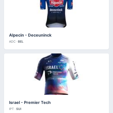
Alpecin - Deceuninck
ADC ·
BEL
Israel - Premier Tech
IPT ·
SUI