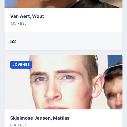
Van Aert, Wout
TJV • BEL
52
JÓVENES
Skjelmose Jensen, Mattias
LTK • DEN