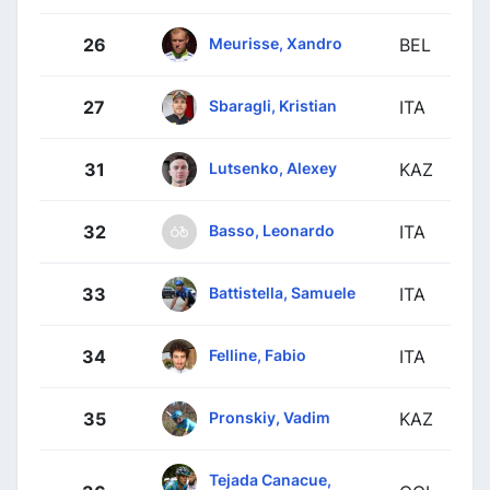
Meurisse, Xandro
26
BEL
Sbaragli, Kristian
27
ITA
Lutsenko, Alexey
31
KAZ
Basso, Leonardo
32
ITA
Battistella, Samuele
33
ITA
Felline, Fabio
34
ITA
Pronskiy, Vadim
35
KAZ
Tejada Canacue,