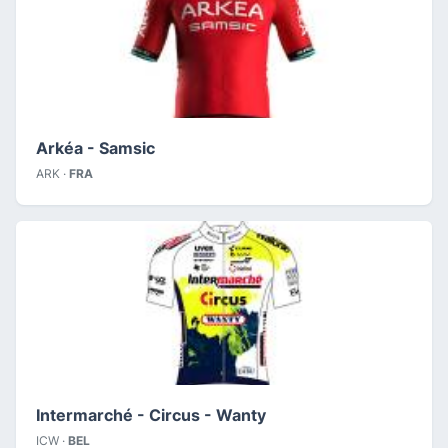
Arkéa - Samsic
ARK ·
FRA
Intermarché - Circus - Wanty
ICW ·
BEL