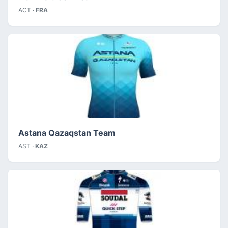
ACT ·
FRA
Astana Qazaqstan Team
AST ·
KAZ