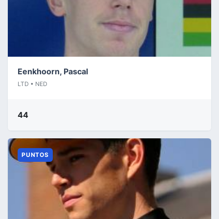
Eenkhoorn, Pascal
LTD • NED
44
PUNTOS