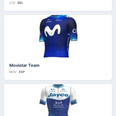
LTD ·
BEL
Movistar Team
MOV ·
ESP