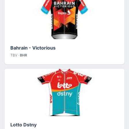
Bahrain - Victorious
TBV ·
BHR
Lotto Dstny