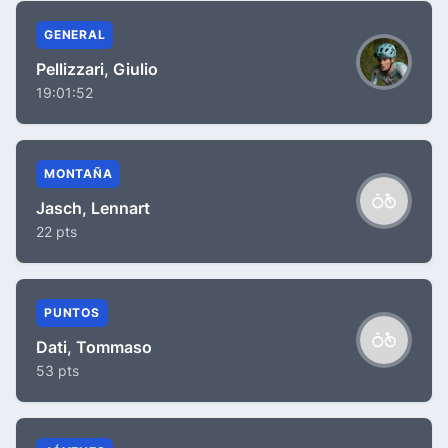
GENERAL
Pellizzari, Giulio
19:01:52
MONTAÑA
Jasch, Lennart
22 pts
PUNTOS
Dati, Tommaso
53 pts