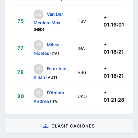
Van Der
+
75
TBV
Meulen, Max
01:16:01
(NED)
+
Milesi,
77
IGA
01:18:21
Nicolas
(ITA)
+
Feurstein,
78
VBG
01:18:21
Kilian
(AUT)
+
D'Amato,
80
UKO
01:21:28
Andrea
(ITA)
CLASIFICACIONES