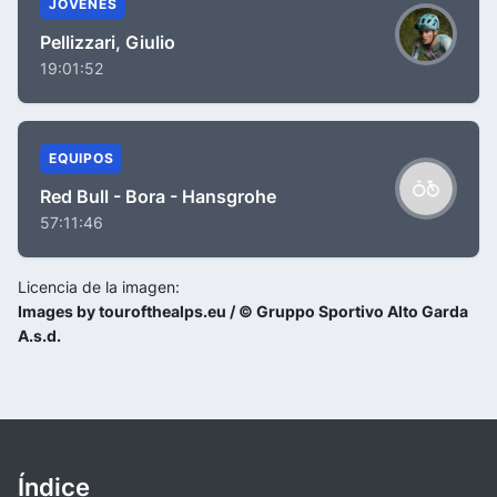
JÓVENES
Pellizzari, Giulio
19:01:52
EQUIPOS
Red Bull - Bora - Hansgrohe
57:11:46
Licencia de la imagen:
Images by tourofthealps.eu / © Gruppo Sportivo Alto Garda
A.s.d.
Índice