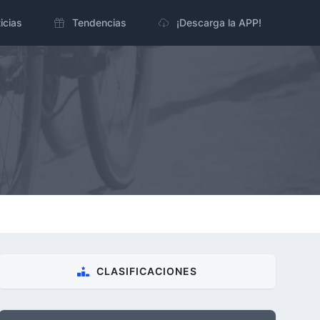
icias
Tendencias
¡Descarga la APP!
CLASIFICACIONES