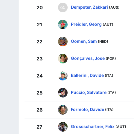
Dempster, Zakkari
20
(AUS)
Preidler, Georg
21
(AUT)
Oomen, Sam
22
(NED)
Gonçalves, Jose
23
(POR)
Ballerini, Davide
24
(ITA)
Puccio, Salvatore
25
(ITA)
Formolo, Davide
26
(ITA)
Grossschartner, Felix
27
(AUT)