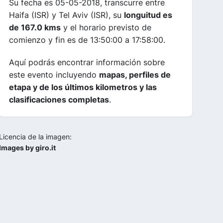
Su fecha es 05-05-2018, transcurre entre
Haifa (ISR) y Tel Aviv (ISR), su
longuitud es
de 167.0 kms
y el horario previsto de
comienzo y fin es de 13:50:00 a 17:58:00.
Aquí podrás encontrar información sobre
este evento incluyendo
mapas, perfiles de
etapa y de los últimos kilometros y las
clasificaciones completas
.
Licencia de la imagen:
Images by giro.it