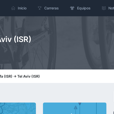
Inicio
Carreras
Equipos
Not
Aviv (ISR)
fa (ISR) -> Tel Aviv (ISR)