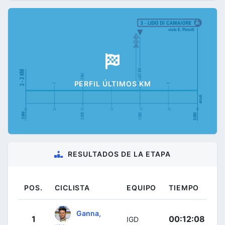
PERFIL ÚLTIMOS KM
RESULTADOS DE LA ETAPA
POS.
CICLISTA
EQUIPO
TIEMPO
Ganna,
1
00:12:08
IGD