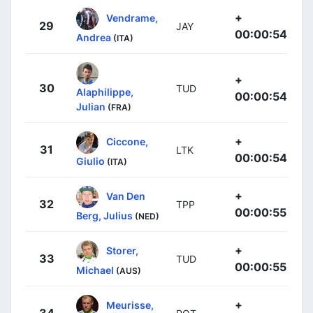
+
Vendrame,
29
JAY
00:00:54
Andrea
(ITA)
+
30
TUD
Alaphilippe,
00:00:54
Julian
(FRA)
+
Ciccone,
31
LTK
00:00:54
Giulio
(ITA)
+
Van Den
32
TPP
00:00:55
Berg, Julius
(NED)
+
Storer,
33
TUD
00:00:55
Michael
(AUS)
+
Meurisse,