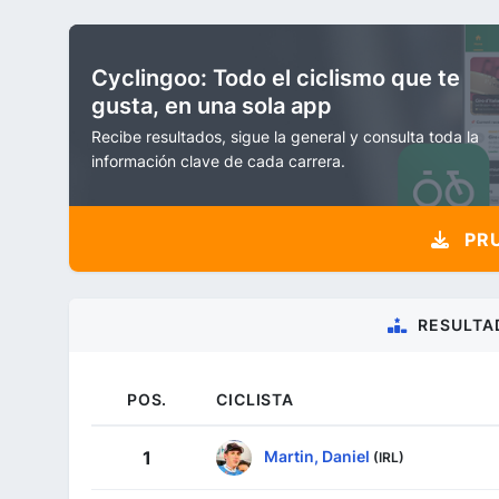
Cyclingoo: Todo el ciclismo que te
gusta, en una sola app
Recibe resultados, sigue la general y consulta toda la
información clave de cada carrera.
PRU
RESULTA
POS.
CICLISTA
Martin, Daniel
1
(IRL)