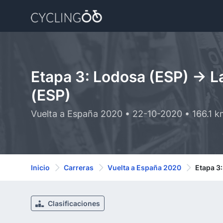
Etapa 3: Lodosa (ESP) -> 
(ESP)
Vuelta a España 2020 • 22-10-2020 • 166.1 
Inicio
Carreras
Vuelta a España 2020
Etapa 3
Clasificaciones