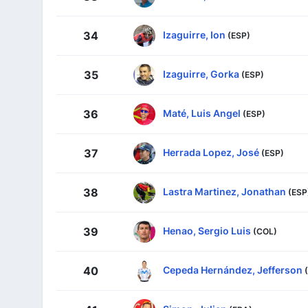
Izaguirre, Ion
34
(ESP)
Izaguirre, Gorka
35
(ESP)
Maté, Luis Angel
36
(ESP)
Herrada Lopez, José
37
(ESP)
Lastra Martinez, Jonathan
38
(ESP
Henao, Sergio Luis
39
(COL)
Cepeda Hernández, Jefferson
40