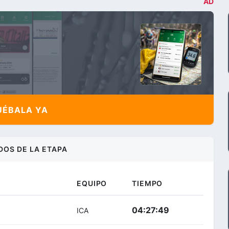
AD
ÉBALA YA
DOS DE LA ETAPA
EQUIPO
TIEMPO
04:27:49
ICA