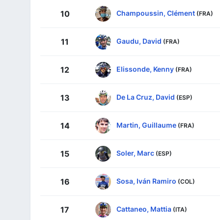
Champoussin, Clément
10
(FRA)
Gaudu, David
11
(FRA)
Elissonde, Kenny
12
(FRA)
De La Cruz, David
13
(ESP)
Martin, Guillaume
14
(FRA)
Soler, Marc
15
(ESP)
Sosa, Iván Ramiro
16
(COL)
Cattaneo, Mattia
17
(ITA)