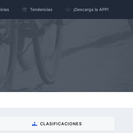
icias
Tendencias
¡Descarga la APP!
CLASIFICACIONES