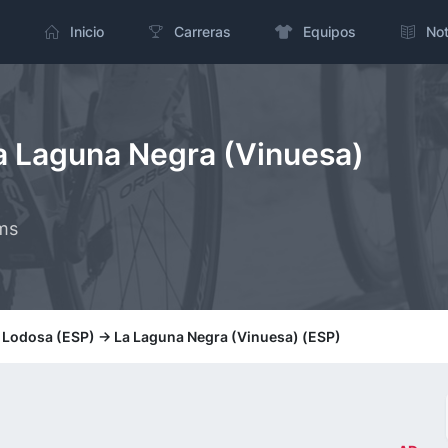
Inicio
Carreras
Equipos
Not
La Laguna Negra (Vinuesa)
kms
: Lodosa (ESP) -> La Laguna Negra (Vinuesa) (ESP)