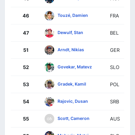
Touzé, Damien
46
FRA
Dewulf, Stan
47
BEL
Arndt, Nikias
51
GER
Govekar, Matevz
52
SLO
Gradek, Kamil
53
POL
Rajovic, Dusan
54
SRB
Scott, Cameron
55
AUS