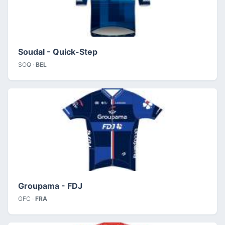
Soudal - Quick-Step
SOQ ·
BEL
Groupama - FDJ
GFC ·
FRA