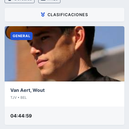
CLASIFICACIONES
GENERAL
Van Aert, Wout
TJV • BEL
04:44:59