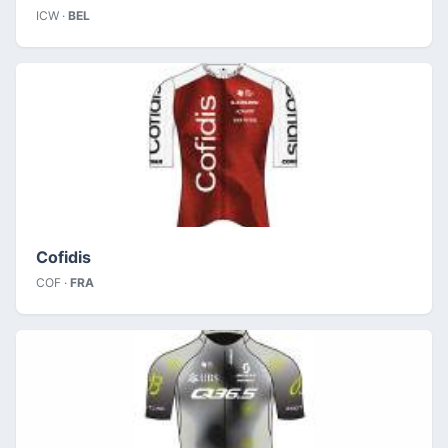
ICW ·
BEL
Cofidis
COF ·
FRA