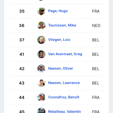
Page, Hugo
35
FRA
Teunissen, Mike
36
NED
Vliegen, Loic
37
BEL
Van Avermaet, Greg
41
BEL
Naesen, Oliver
42
BEL
Naesen, Lawrence
43
BEL
Cosnefroy, Benoît
44
FRA
Retailleau, Valentin
45
FRA