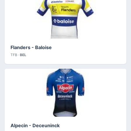
Flanders - Baloise
TFB ·
BEL
Alpecin - Deceuninck