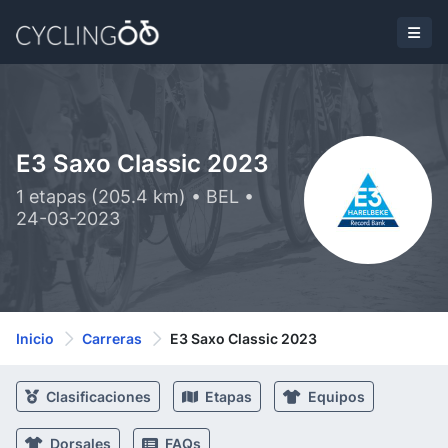
E3 Saxo Classic 2023
1 etapas (205.4 km) • BEL •
24-03-2023
Inicio
Carreras
E3 Saxo Classic 2023
Clasificaciones
Etapas
Equipos
Dorsales
FAQs