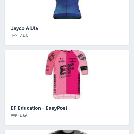
Jayco AlUla
JAY ·
AUS
EF Education - EasyPost
EFE ·
USA