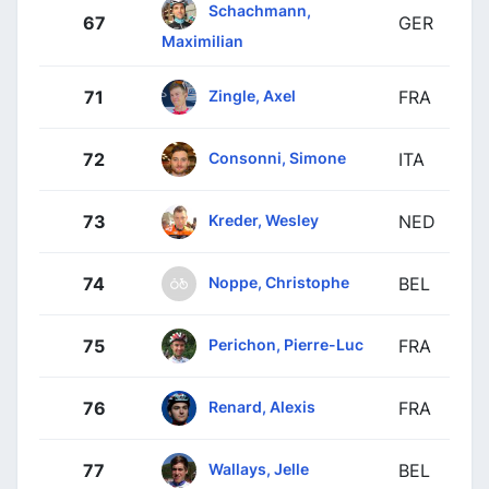
Schachmann,
67
GER
Maximilian
Zingle, Axel
71
FRA
Consonni, Simone
72
ITA
Kreder, Wesley
73
NED
Noppe, Christophe
74
BEL
Perichon, Pierre-Luc
75
FRA
Renard, Alexis
76
FRA
Wallays, Jelle
77
BEL