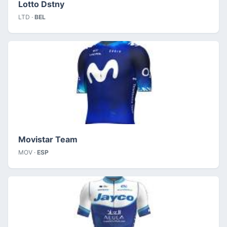
Lotto Dstny
LTD ·
BEL
Movistar Team
MOV ·
ESP