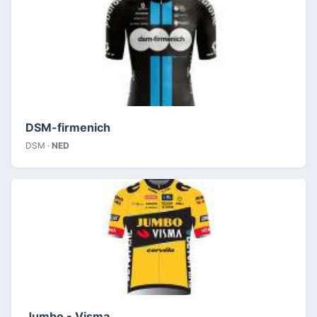
DSM-firmenich
DSM ·
NED
Jumbo - Visma