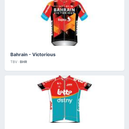
Bahrain - Victorious
TBV ·
BHR