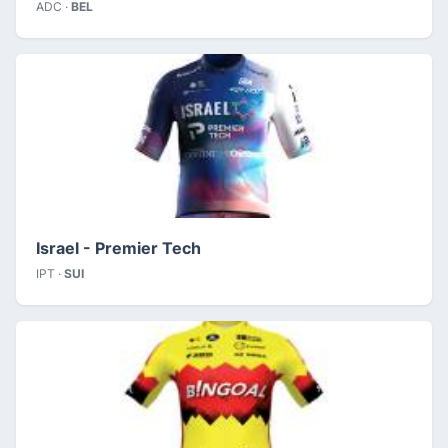
ADC ·
BEL
Israel - Premier Tech
IPT ·
SUI