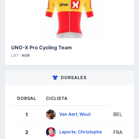
UNO-X Pro Cycling Team
UXT ·
NOR
DORSALES
DORSAL
CICLISTA
BEL
Van Aert, Wout
1
Laporte, Christophe
2
FRA