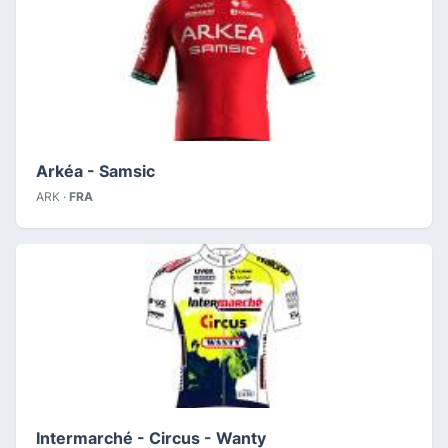
Arkéa - Samsic
ARK ·
FRA
Intermarché - Circus - Wanty