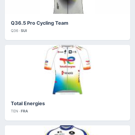
Q36.5 Pro Cycling Team
Q36 ·
SUI
Total Energies
TEN ·
FRA