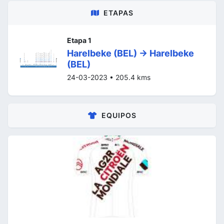
ETAPAS
Etapa 1
Harelbeke (BEL) -> Harelbeke
(BEL)
24-03-2023 • 205.4 kms
EQUIPOS