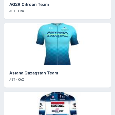
AG2R Citroen Team
ACT ·
FRA
Astana Qazaqstan Team
AST ·
KAZ