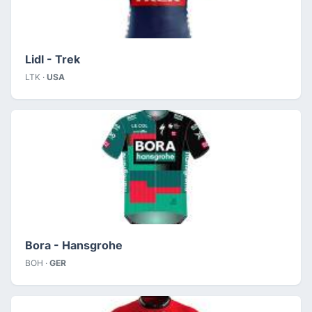
Lidl - Trek
LTK ·
USA
Bora - Hansgrohe
BOH ·
GER