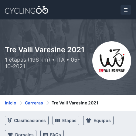
Tre Valli Varesine 2021
1 etapas (196 km) • ITA • 05-
10-2021
Inicio
Carreras
Tre Valli Varesine 2021
Clasificaciones
Etapas
Equipos
Dorsales
FAQs