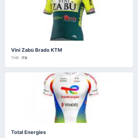
Vini Zabù Brado KTM
THR ·
ITA
Total Energies