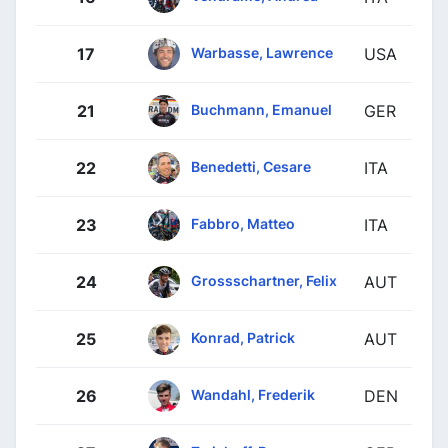
Warbasse, Lawrence
17
USA
Buchmann, Emanuel
21
GER
Benedetti, Cesare
22
ITA
Fabbro, Matteo
23
ITA
Grossschartner, Felix
24
AUT
Konrad, Patrick
25
AUT
Wandahl, Frederik
26
DEN