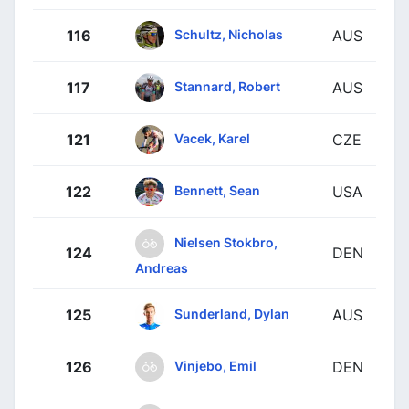
Schultz, Nicholas
116
AUS
Stannard, Robert
117
AUS
Vacek, Karel
121
CZE
Bennett, Sean
122
USA
Nielsen Stokbro,
124
DEN
Andreas
Sunderland, Dylan
125
AUS
Vinjebo, Emil
126
DEN