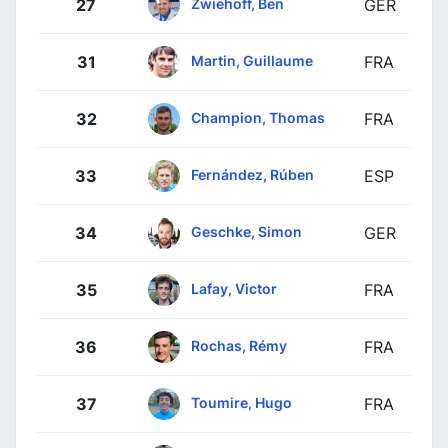
Zwiehoff, Ben
27
GER
Martin, Guillaume
31
FRA
Champion, Thomas
32
FRA
Fernández, Rúben
33
ESP
Geschke, Simon
34
GER
Lafay, Victor
35
FRA
Rochas, Rémy
36
FRA
Toumire, Hugo
37
FRA