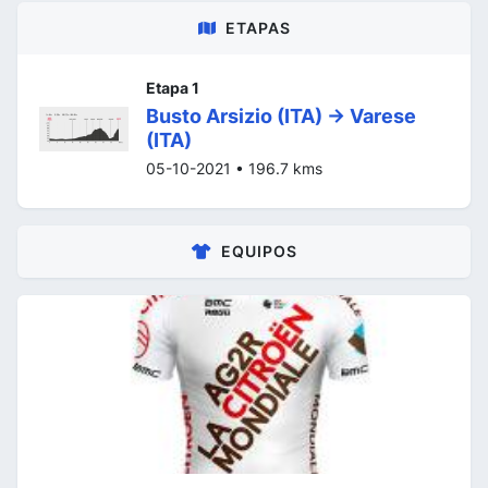
ETAPAS
Etapa 1
Busto Arsizio (ITA) -> Varese
(ITA)
05-10-2021 • 196.7 kms
EQUIPOS