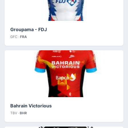
Groupama - FDJ
GFC ·
FRA
Bahrain Victorious
TBV ·
BHR