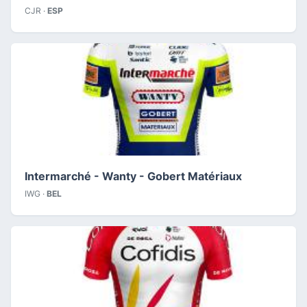
CJR ·
ESP
Intermarché - Wanty - Gobert Matériaux
IWG ·
BEL