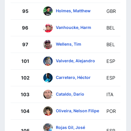
Holmes, Matthew
95
GBR
Vanhoucke, Harm
96
BEL
Wellens, Tim
97
BEL
Valverde, Alejandro
101
ESP
Carretero, Héctor
102
ESP
Cataldo, Dario
103
ITA
Oliveira, Nelson Filipe
104
POR
Rojas Gil, José
105
ESP