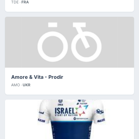
TDE ·
FRA
Amore & Vita - Prodir
AMO ·
UKR