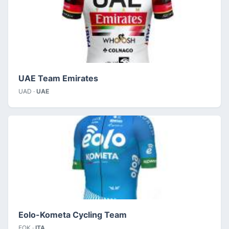
UAE Team Emirates
UAD ·
UAE
Eolo-Kometa Cycling Team
EOK ·
ITA