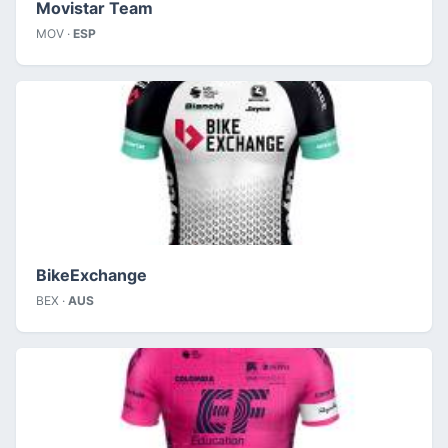
Movistar Team
MOV ·
ESP
BikeExchange
BEX ·
AUS