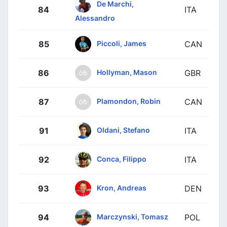
De Marchi,
84
ITA
Alessandro
Piccoli, James
85
CAN
Hollyman, Mason
86
GBR
Plamondon, Robin
87
CAN
Oldani, Stefano
91
ITA
Conca, Filippo
92
ITA
Kron, Andreas
93
DEN
Marczynski, Tomasz
94
POL