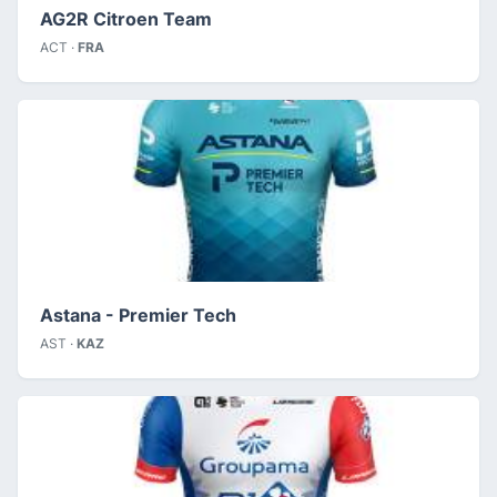
AG2R Citroen Team
ACT ·
FRA
Astana - Premier Tech
AST ·
KAZ