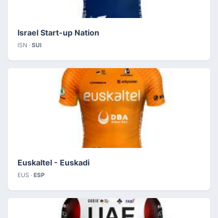
Israel Start-up Nation
ISN ·
SUI
Euskaltel - Euskadi
EUS ·
ESP