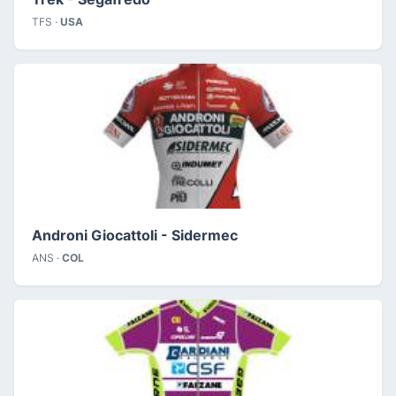
TFS ·
USA
Androni Giocattoli - Sidermec
ANS ·
COL