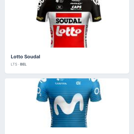
Lotto Soudal
LTS ·
BEL