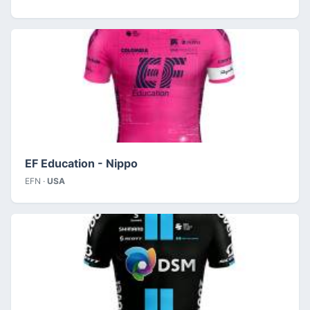
EF Education - Nippo
EFN ·
USA