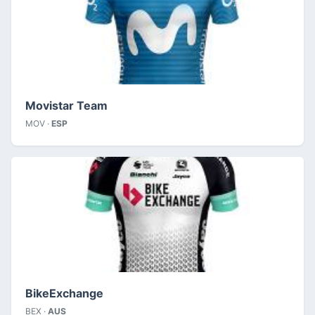
Movistar Team
MOV ·
ESP
BikeExchange
BEX ·
AUS