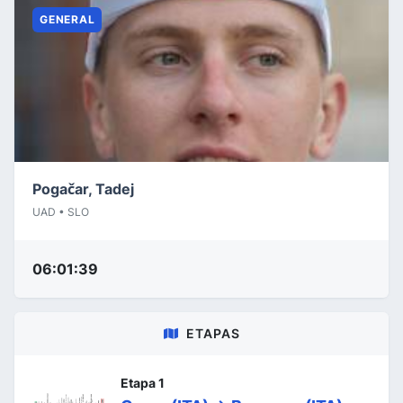
GENERAL
Pogačar, Tadej
UAD • SLO
06:01:39
ETAPAS
Etapa 1