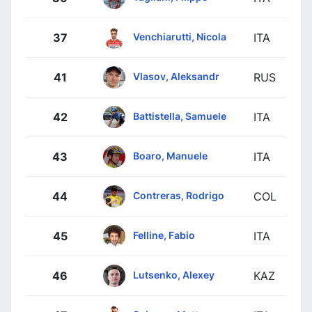
Venchiarutti, Nicola
37
ITA
Vlasov, Aleksandr
41
RUS
Battistella, Samuele
42
ITA
Boaro, Manuele
43
ITA
Contreras, Rodrigo
44
COL
Felline, Fabio
45
ITA
Lutsenko, Alexey
46
KAZ