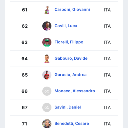
Carboni, Giovanni
61
ITA
Covili, Luca
62
ITA
Fiorelli, Filippo
63
ITA
Gabburo, Davide
64
ITA
Garosio, Andrea
65
ITA
Monaco, Alessandro
66
ITA
Savini, Daniel
67
ITA
Benedetti, Cesare
71
ITA