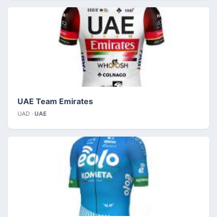
UAE Team Emirates
UAD ·
UAE