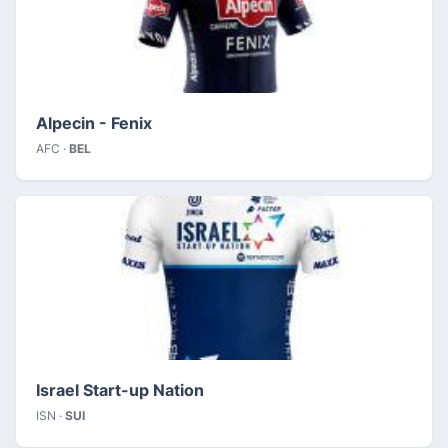
Alpecin - Fenix
AFC ·
BEL
Israel Start-up Nation
ISN ·
SUI