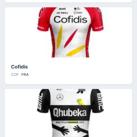
Cofidis
COF ·
FRA