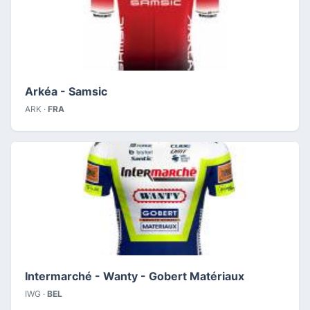
Arkéa - Samsic
ARK ·
FRA
Intermarché - Wanty - Gobert Matériaux
IWG ·
BEL