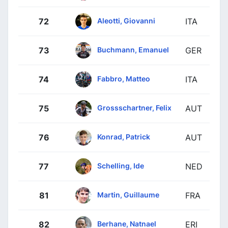
Aleotti, Giovanni
72
ITA
Buchmann, Emanuel
73
GER
Fabbro, Matteo
74
ITA
Grossschartner, Felix
75
AUT
Konrad, Patrick
76
AUT
Schelling, Ide
77
NED
Martin, Guillaume
81
FRA
Berhane, Natnael
82
ERI