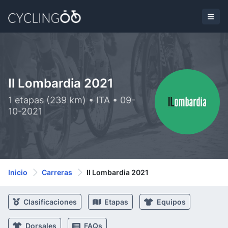
Il Lombardia 2021
1 etapas (239 km) • ITA • 09-
10-2021
Inicio
Carreras
Il Lombardia 2021
Clasificaciones
Etapas
Equipos
Dorsales
FAQs