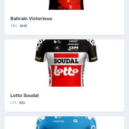
Bahrain Victorious
TBV ·
BHR
Lotto Soudal
LTS ·
BEL