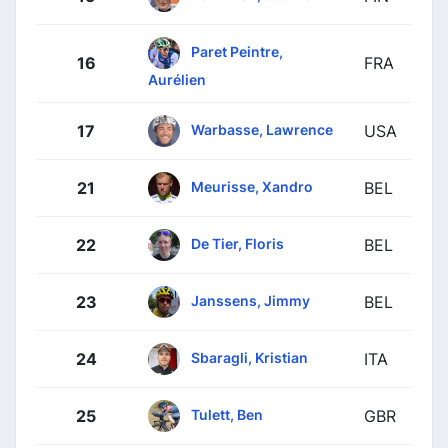
Paret Peintre,
16
FRA
Aurélien
Warbasse, Lawrence
17
USA
Meurisse, Xandro
21
BEL
De Tier, Floris
22
BEL
Janssens, Jimmy
23
BEL
Sbaragli, Kristian
24
ITA
Tulett, Ben
25
GBR