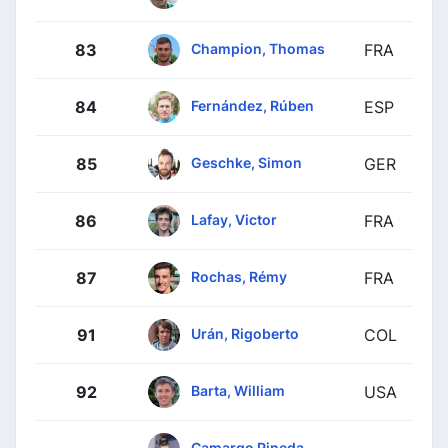
Champion, Thomas
83
FRA
Fernández, Rúben
84
ESP
Geschke, Simon
85
GER
Lafay, Victor
86
FRA
Rochas, Rémy
87
FRA
Urán, Rigoberto
91
COL
Barta, William
92
USA
Camargo Pineda,