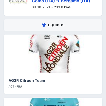
Como (ITA) -> Bergamo (ITA)
09-10-2021 • 239.0 kms
EQUIPOS
AG2R Citroen Team
ACT ·
FRA