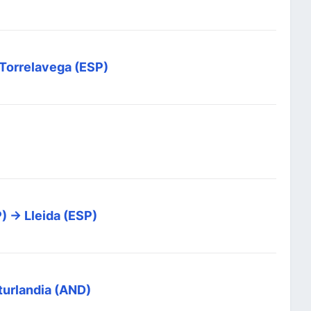
 Torrelavega (ESP)
) -> Lleida (ESP)
aturlandia (AND)