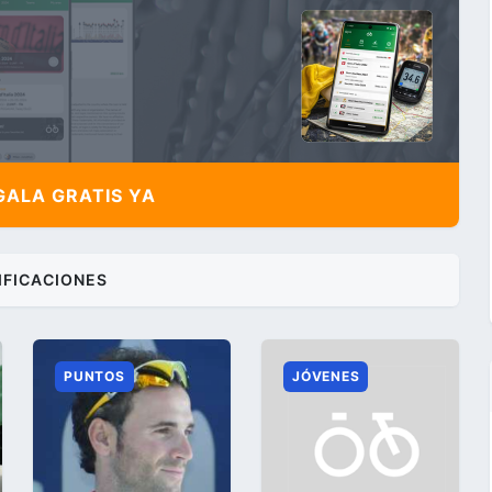
ALA GRATIS YA
IFICACIONES
PUNTOS
JÓVENES