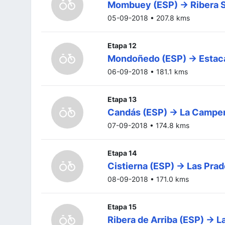
Mombuey (ESP) -> Ribera 
05-09-2018 • 207.8 kms
Etapa 12
Mondoñedo (ESP) -> Estaca
06-09-2018 • 181.1 kms
Etapa 13
Candás (ESP) -> La Campe
07-09-2018 • 174.8 kms
Etapa 14
Cistierna (ESP) -> Las Pra
08-09-2018 • 171.0 kms
Etapa 15
Ribera de Arriba (ESP) ->