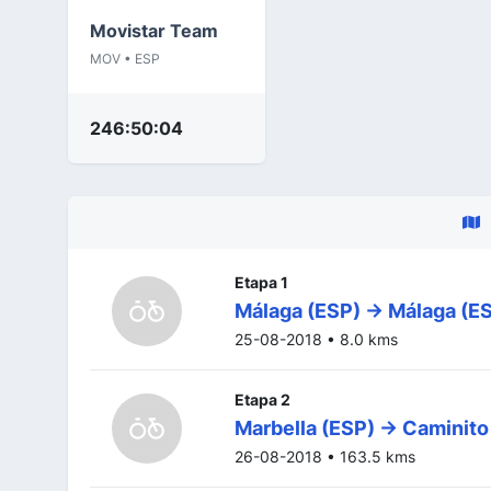
Movistar Team
MOV • ESP
246:50:04
Etapa 1
Málaga (ESP) -> Málaga (E
25-08-2018 • 8.0 kms
Etapa 2
Marbella (ESP) -> Caminito
26-08-2018 • 163.5 kms