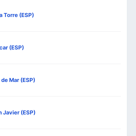
la Torre (ESP)
car (ESP)
 de Mar (ESP)
 Javier (ESP)