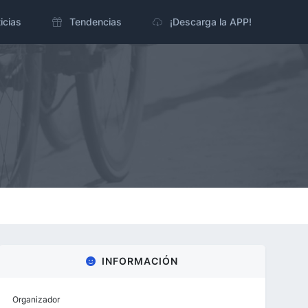
icias
Tendencias
¡Descarga la APP!
INFORMACIÓN
Organizador