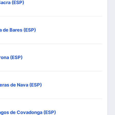
Sacra (ESP)
 de Bares (ESP)
rona (ESP)
deras de Nava (ESP)
 Lagos de Covadonga (ESP)