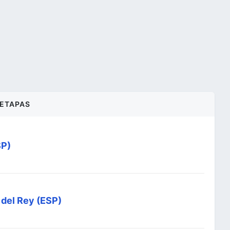
ETAPAS
SP)
 del Rey (ESP)