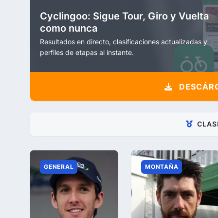
Cyclingoo: Sigue Tour, Giro y Vuelta
como nunca
Resultados en directo, clasificaciones actualizadas y
perfiles de etapas al instante.
DESCÁRG
CLAS
GENERAL
MONTAÑA