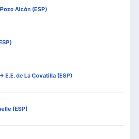
 Pozo Alcón (ESP)
(ESP)
> E.E. de La Covatilla (ESP)
elle (ESP)