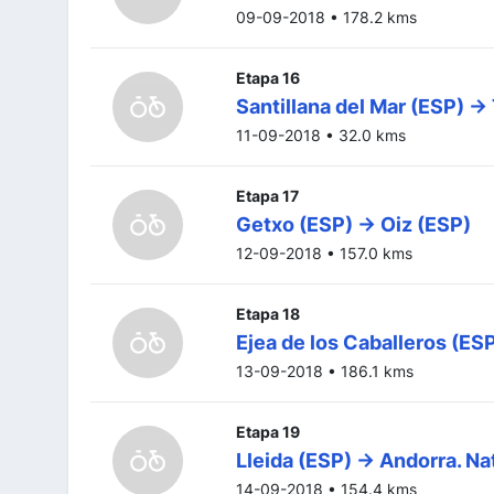
09-09-2018 • 178.2 kms
Etapa 16
Santillana del Mar (ESP) ->
11-09-2018 • 32.0 kms
Etapa 17
Getxo (ESP) -> Oiz (ESP)
12-09-2018 • 157.0 kms
Etapa 18
Ejea de los Caballeros (ESP
13-09-2018 • 186.1 kms
Etapa 19
Lleida (ESP) -> Andorra. N
14-09-2018 • 154.4 kms