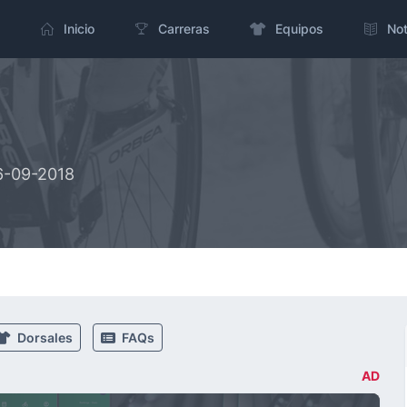
Inicio
Carreras
Equipos
Not
16-09-2018
Dorsales
FAQs
AD