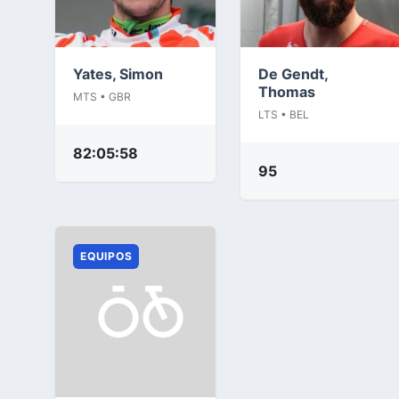
Yates, Simon
De Gendt,
Thomas
MTS • GBR
LTS • BEL
82:05:58
95
EQUIPOS