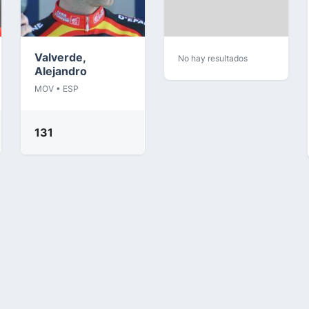
Valverde,
No hay resultados
Alejandro
MOV • ESP
131