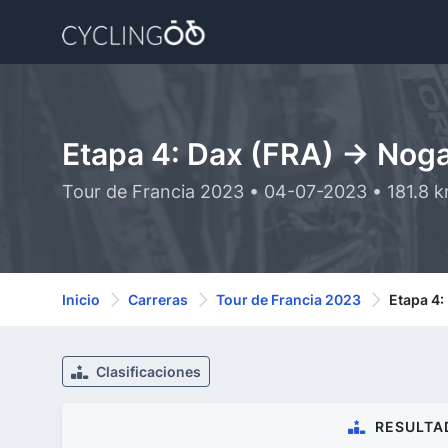
Etapa 4: Dax (FRA) -> Nog
Tour de Francia 2023 • 04-07-2023 • 181.8 
Inicio
Carreras
Tour de Francia 2023
Etapa 4:
Clasificaciones
RESULTA