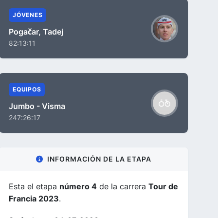
JÓVENES
Pogačar, Tadej
82:13:11
EQUIPOS
Jumbo - Visma
247:26:17
INFORMACIÓN DE LA ETAPA
Esta el etapa
número 4
de la carrera
Tour de
Francia 2023
.