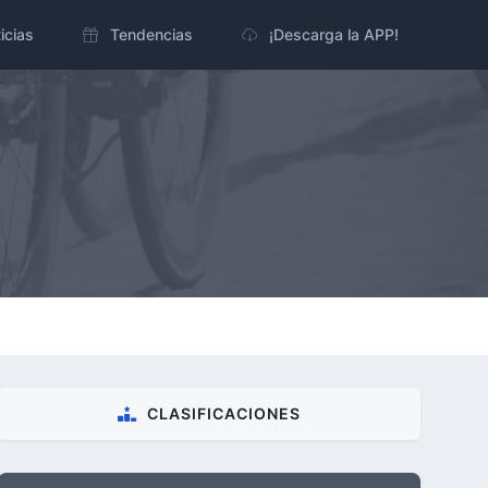
icias
Tendencias
¡Descarga la APP!
CLASIFICACIONES