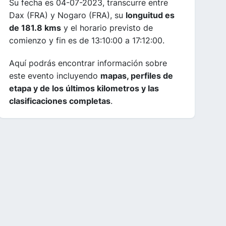
Su fecha es 04-07-2023, transcurre entre
Dax (FRA) y Nogaro (FRA), su
longuitud es
de 181.8 kms
y el horario previsto de
comienzo y fin es de 13:10:00 a 17:12:00.
Aquí podrás encontrar información sobre
este evento incluyendo
mapas, perfiles de
etapa y de los últimos kilometros y las
clasificaciones completas
.