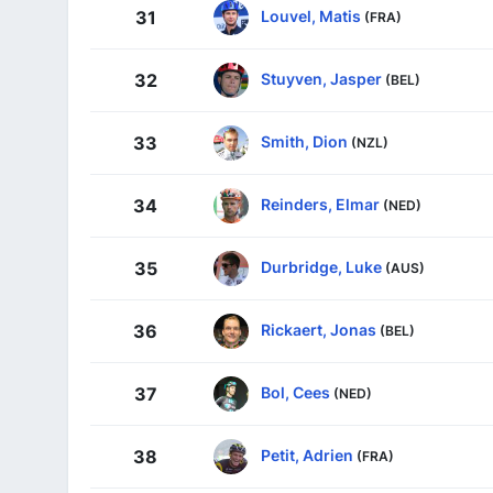
Louvel, Matis
31
(FRA)
Stuyven, Jasper
32
(BEL)
Smith, Dion
33
(NZL)
Reinders, Elmar
34
(NED)
Durbridge, Luke
35
(AUS)
Rickaert, Jonas
36
(BEL)
Bol, Cees
37
(NED)
Petit, Adrien
38
(FRA)