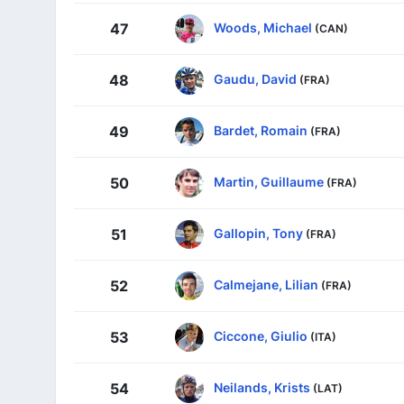
Woods, Michael
47
(CAN)
Gaudu, David
48
(FRA)
Bardet, Romain
49
(FRA)
Martin, Guillaume
50
(FRA)
Gallopin, Tony
51
(FRA)
Calmejane, Lilian
52
(FRA)
Ciccone, Giulio
53
(ITA)
Neilands, Krists
54
(LAT)