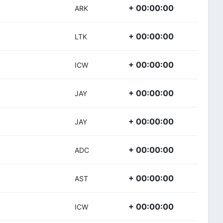
+ 00:00:00
ARK
+ 00:00:00
LTK
+ 00:00:00
ICW
+ 00:00:00
JAY
+ 00:00:00
JAY
+ 00:00:00
ADC
+ 00:00:00
AST
+ 00:00:00
ICW