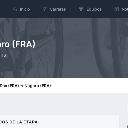
Inicio
Carreras
Equipos
Not
aro (FRA)
kms
 Dax (FRA) -> Nogaro (FRA)
DOS DE LA ETAPA